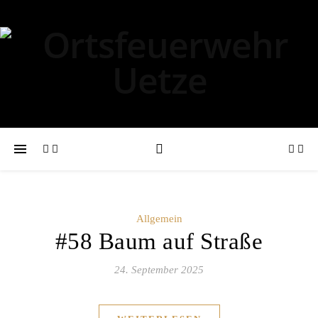
Allgemein
#58 Baum auf Straße
24. September 2025