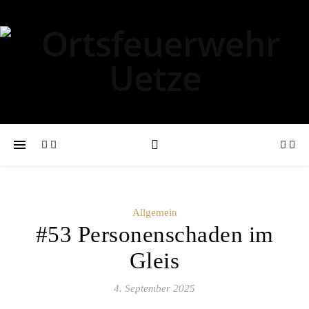
Allgemein
#53 Personenschaden im
Gleis
4. September 2025