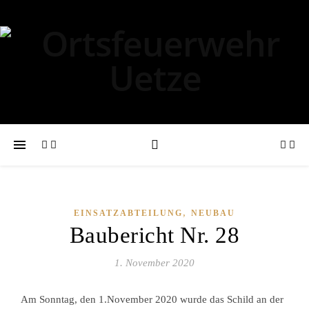
,
EINSATZABTEILUNG
NEUBAU
Baubericht Nr. 28
1. November 2020
Am Sonntag, den 1.November 2020 wurde das Schild an der