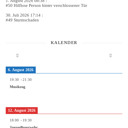
1. August 2026 08:38 :
#50 Hilflose Person hinter verschlossener Tür
30. Juli 2026 17:14 :
#49 Sturmschaden
KALENDER
6. August 2026
19:30
-
21:30
Musikzug
12. August 2026
18:00
-
19:30
Jugendfeuerwehr