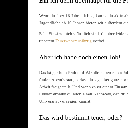
Bin ich denn überhaupt für die 
Wenn du über 16 Jahre alt bist, kannst du aktiv al
Jugendliche ab 10 Jahren bieten wir außerdem e
Falls Einsätze nichts für dich sind, du aber leid
unserem
Feuerwehrmusikzug
vorbei!
Aber ich habe doch einen Job!
Das ist gar kein Problem! Wir alle haben einen J
finden Abends statt, sodass du tagsüber ganz nor
Arbeit freigestellt. Und wenn es zu einem Einsat
Einsatz erhältst du auch einen Nachweis, den du 
Universität vorzeigen kannst.
Das wird bestimmt teuer, oder?