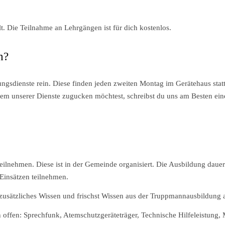
. Die Teilnahme an Lehrgängen ist für dich kostenlos.
n?
ngsdienste rein. Diese finden jeden zweiten Montag im Gerätehaus sta
nem unserer Dienste zugucken möchtest, schreibst du uns am Besten ei
teilnehmen. Diese ist in der Gemeinde organisiert. Die Ausbildung daue
Einsätzen teilnehmen.
usätzliches Wissen und frischst Wissen aus der Truppmannausbildung 
n offen: Sprechfunk, Atemschutzgeräteträger, Technische Hilfeleistung,