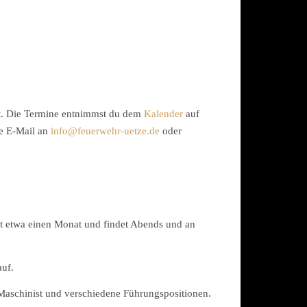
tt. Die Termine entnimmst du dem
Kalender
auf
ne E-Mail an
info@feuerwehr-uetze.de
oder
rt etwa einen Monat und findet Abends und an
auf.
 Maschinist und verschiedene Führungspositionen.