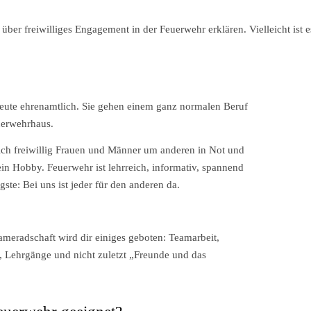
über freiwilliges Engagement in der Feuerwehr erklären. Vielleicht ist e
eute ehrenamtlich. Sie gehen einem ganz normalen Beruf
uerwehrhaus.
sich freiwillig Frauen und Männer um anderen in Not und
ein Hobby. Feuerwehr ist lehrreich, informativ, spannend
ste: Bei uns ist jeder für den anderen da.
ameradschaft wird dir einiges geboten: Teamarbeit,
 Lehrgänge und nicht zuletzt „Freunde und das