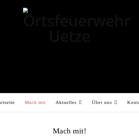
artseite
Mach mit
Aktuelles
Über uns
Kont
Mach mit!