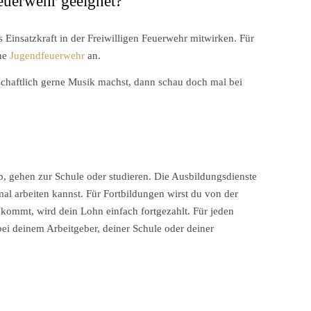
Feuerwehr geeignet?
s Einsatzkraft in der Freiwilligen Feuerwehr mitwirken. Für
ine
Jugendfeuerwehr
an.
enschaftlich gerne Musik machst, dann schau doch mal bei
ob, gehen zur Schule oder studieren. Die Ausbildungsdienste
mal arbeiten kannst. Für Fortbildungen wirst du von der
z kommt, wird dein Lohn einfach fortgezahlt. Für jeden
bei deinem Arbeitgeber, deiner Schule oder deiner