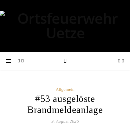
Allgemein
#53 ausgelöste
Brandmeldeanlage
9. August 2026