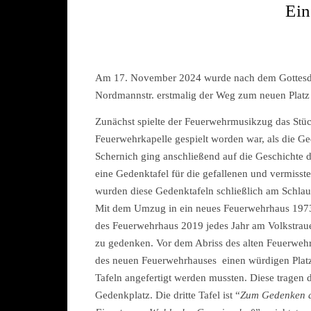
Ein
Am 17. November 2024 wurde nach dem Gottesdien
Nordmannstr. erstmalig der Weg zum neuen Platz
Zunächst spielte der Feuerwehrmusikzug das Stüc
Feuerwehrkapelle gespielt worden war, als die Ged
Schernich ging anschließend auf die Geschichte
eine Gedenktafel für die gefallenen und vermiss
wurden diese Gedenktafeln schließlich am Schlau
Mit dem Umzug in ein neues Feuerwehrhaus 1973
des Feuerwehrhaus 2019 jedes Jahr am Volkstrau
zu gedenken. Vor dem Abriss des alten Feuerweh
des neuen Feuerwehrhauses einen würdigen Platz 
Tafeln angefertigt werden mussten. Diese tragen d
Gedenkplatz. Die dritte Tafel ist “
Zum Gedenken an