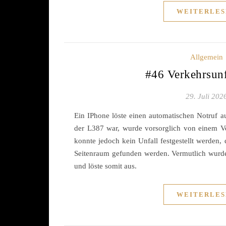
WEITERLES
Allgemein
#46 Verkehrsun
29. Juli 202
Ein IPhone löste einen automatischen Notruf a
der L387 war, wurde vorsorglich von einem Ve
konnte jedoch kein Unfall festgestellt werden
Seitenraum gefunden werden. Vermutlich wurde
und löste somit aus.
WEITERLES