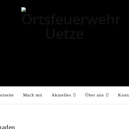
artseite
Mach mit
Aktuelles
Über uns
Kont
haden