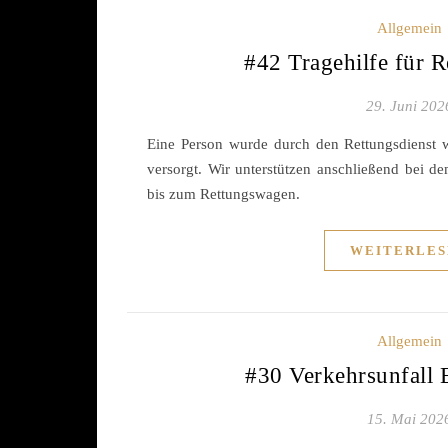
Allgemein
#42 Tragehilfe für R
29. Juni 202
Eine Person wurde durch den Rettungsdienst w
versorgt. Wir unterstützen anschließend bei 
bis zum Rettungswagen.
WEITERLES
Allgemein
#30 Verkehrsunfall 
15. Mai 202