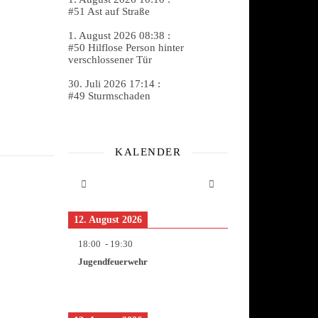
#51 Ast auf Straße
1. August 2026 08:38 :
#50 Hilflose Person hinter
verschlossener Tür
30. Juli 2026 17:14 :
#49 Sturmschaden
KALENDER
12. August 2026
18:00
-
19:30
Jugendfeuerwehr