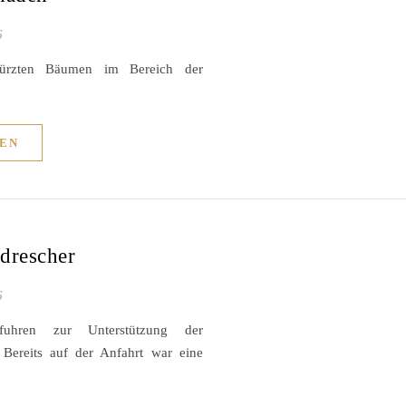
6
stürzten Bäumen im Bereich der
EN
drescher
6
fuhren zur Unterstützung der
 Bereits auf der Anfahrt war eine