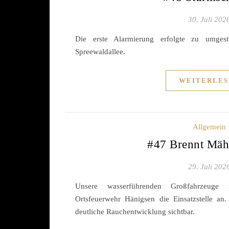
30. Juli 202
Die erste Alarmierung erfolgte zu umge
Spreewaldallee.
WEITERLES
Allgemein
#47 Brennt Mäh
29. Juli 202
Unsere wasserführenden Großfahrzeuge 
Ortsfeuerwehr Hänigsen die Einsatzstelle an.
deutliche Rauchentwicklung sichtbar.