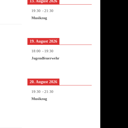
13. August 2026
19:30
-
21:30
Musikzug
19. August 2026
18:00
-
19:30
Jugendfeuerwehr
20. August 2026
19:30
-
21:30
Musikzug