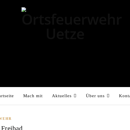
artseite
Mach mit
Aktuelles
Über uns
Kont
WEHR
 Freibad