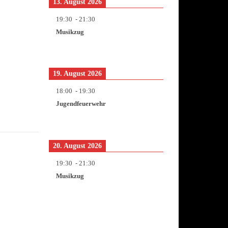
13. August 2026
19:30
-
21:30
Musikzug
19. August 2026
18:00
-
19:30
Jugendfeuerwehr
20. August 2026
19:30
-
21:30
Musikzug