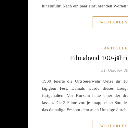
hineinfuhr. Nach ein paar einführenden Worte
WEITERLES
AKTUELLE
Filmabend 100-jähri
31. Oktober 2
1980 feierte die Ortsfeuerwehr Uetze ihr 1
tägigem Fest. Damals wurde dieses Erei
festgehalten. Vor Kurzem hatte einer der dre
lassen. Die 2 Filme von je knapp einer Stunde
das damalige Fest, zu dem auch Umzüge durch d
WEITERLES