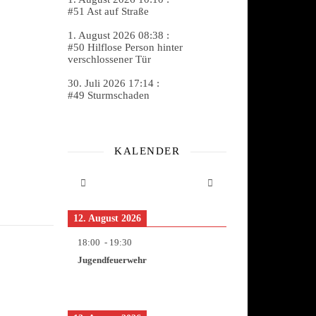
#51 Ast auf Straße
1. August 2026 08:38 :
#50 Hilflose Person hinter
verschlossener Tür
30. Juli 2026 17:14 :
#49 Sturmschaden
KALENDER
12. August 2026
18:00
-
19:30
Jugendfeuerwehr