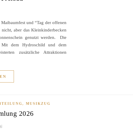
n Maibaumfest und “Tag der offenen
nicht, aber das Kleinkinderbecken
Sonnenschein genutzt werden. Die
. Mit dem Hydroschild und dem
terten zusätzliche Attraktionen
EN
,
BTEILUNG
MUSIKZUG
mmlung 2026
26