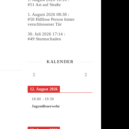
#51 Ast auf Straße
1. August 2026 08:38 :
#50 Hilflose Person hinter
verschlossener Tür
30. Juli 2026 17:14 :
#49 Sturmschaden
KALENDER
12. August 2026
18:00
-
19:30
Jugendfeuerwehr