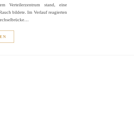
m Verteilerzentrum stand, eine
Rauch bildete. Im Verlauf reagierten
 Wechselbrücke…
EN