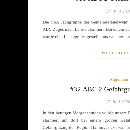
24. Juni 202
Die CSA Fachgruppe der Gemeindefeuerwehr U
ABC Zuges nach Lehrte alarmiert. Bei einem a
wurde eine Leckage festgestellt, aus welcher ei
WEITERLES
Allgemein
#32 ABC 2 Gefahrgut
7. Juni 202
In den heutigen Morgenstunden wurde unsere 
alarmiert um dort bei einem größen Gefahr
Gefahrgutzug der Region Hannover Ost war ber