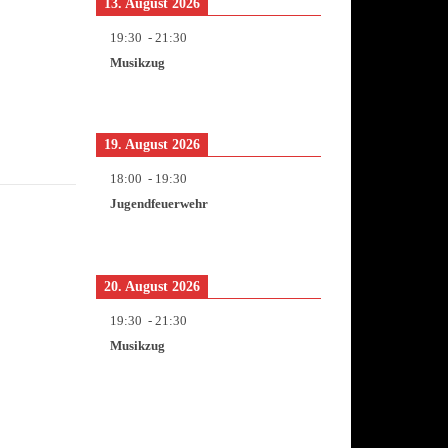
13. August 2026
19:30
-
21:30
Musikzug
19. August 2026
18:00
-
19:30
Jugendfeuerwehr
20. August 2026
19:30
-
21:30
Musikzug