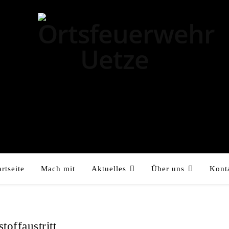
artseite
Mach mit
Aktuelles
Über uns
Kont
offaustritt