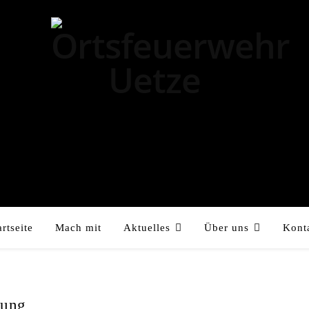
artseite
Mach mit
Aktuelles
Über uns
Kont
tung