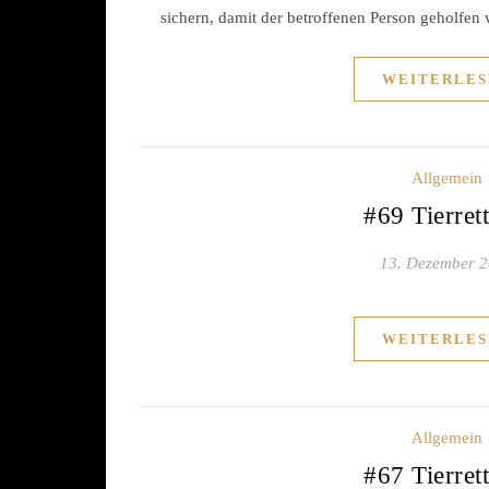
sichern, damit der betroffenen Person geholfen
WEITERLES
Allgemein
#69 Tierret
13. Dezember 
WEITERLES
Allgemein
#67 Tierret