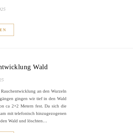
025
EN
ntwicklung Wald
25
ne Rauchentwicklung an den Wurzeln
gängen gingen wir tief in den Wald
on ca 2×2 Metern fest. Da sich die
nsam mit telefonisch hinzugezogenen
n den Wald und löschten…