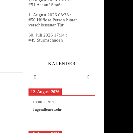
#51 Ast auf Straße
1. August 2026 08:38 :
#50 Hilflose Person hinter
verschlossener Tür
30. Juli 2026 17:14 :
#49 Sturmschaden
KALENDER
12. August 2026
18:00
-
19:30
Jugendfeuerwehr