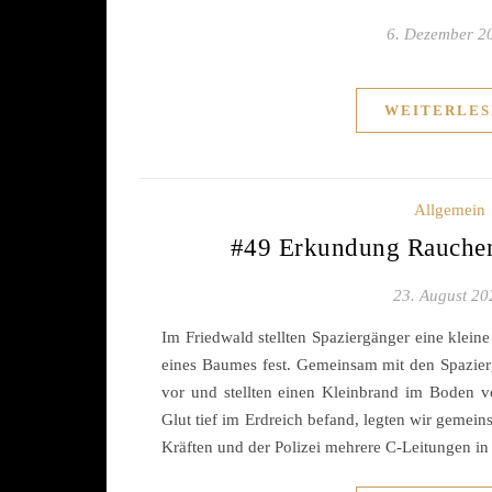
6. Dezember 2
WEITERLES
Allgemein
#49 Erkundung Rauche
23. August 20
Im Friedwald stellten Spaziergänger eine klei
eines Baumes fest. Gemeinsam mit den Spazier
vor und stellten einen Kleinbrand im Boden v
Glut tief im Erdreich befand, legten wir gemei
Kräften und der Polizei mehrere C-Leitungen i