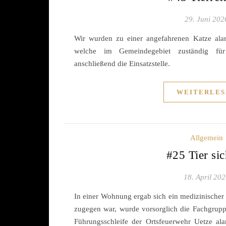
29. Juni 202
Wir wurden zu einer angefahrenen Katze alar
welche im Gemeindegebiet zuständig für
anschließend die Einsatzstelle.
WEITERLES
Allgemein
#25 Tier si
18. April 20
In einer Wohnung ergab sich ein medizinischer
zugegen war, wurde vorsorglich die Fachgrupp
Führungsschleife der Ortsfeuerwehr Uetze ala