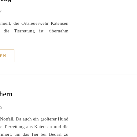
6
miert, die Ortsfeuerwehr Katensen
 die Tierrettung ist, übernahm
EN
chern
26
 Notfall. Da auch ein größerer Hund
e Tierrettung aus Katensen und die
rmiert, um das Tier bei Bedarf zu