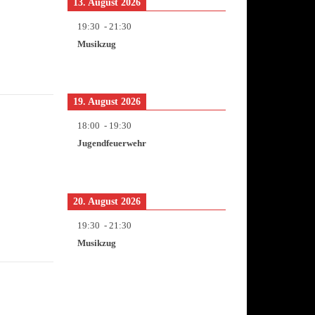
13. August 2026
19:30
-
21:30
Musikzug
19. August 2026
18:00
-
19:30
Jugendfeuerwehr
20. August 2026
19:30
-
21:30
Musikzug