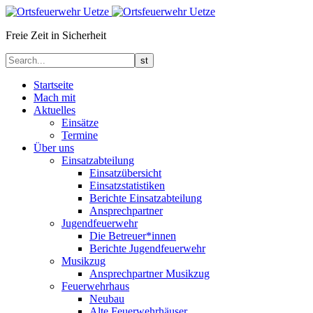
Freie Zeit in Sicherheit
Startseite
Mach mit
Aktuelles
Einsätze
Termine
Über uns
Einsatzabteilung
Einsatzübersicht
Einsatzstatistiken
Berichte Einsatzabteilung
Ansprechpartner
Jugendfeuerwehr
Die Betreuer*innen
Berichte Jugendfeuerwehr
Musikzug
Ansprechpartner Musikzug
Feuerwehrhaus
Neubau
Alte Feuerwehrhäuser