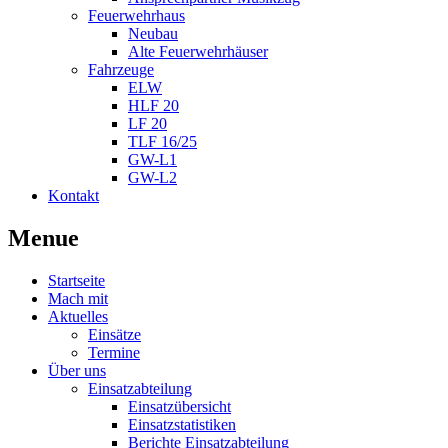
Feuerwehrhaus
Neubau
Alte Feuerwehrhäuser
Fahrzeuge
ELW
HLF 20
LF 20
TLF 16/25
GW-L1
GW-L2
Kontakt
Menue
Startseite
Mach mit
Aktuelles
Einsätze
Termine
Über uns
Einsatzabteilung
Einsatzübersicht
Einsatzstatistiken
Berichte Einsatzabteilung