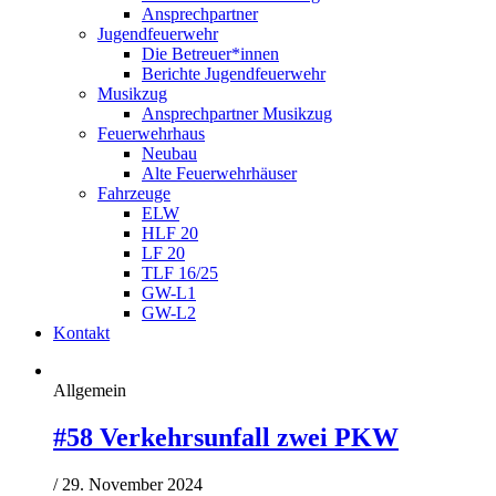
Ansprechpartner
Jugendfeuerwehr
Die Betreuer*innen
Berichte Jugendfeuerwehr
Musikzug
Ansprechpartner Musikzug
Feuerwehrhaus
Neubau
Alte Feuerwehrhäuser
Fahrzeuge
ELW
HLF 20
LF 20
TLF 16/25
GW-L1
GW-L2
Kontakt
Allgemein
#58 Verkehrsunfall zwei PKW
/
29. November 2024