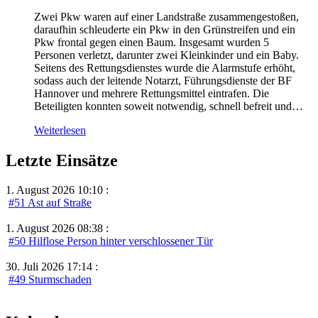
Zwei Pkw waren auf einer Landstraße zusammengestoßen,
daraufhin schleuderte ein Pkw in den Grünstreifen und ein
Pkw frontal gegen einen Baum. Insgesamt wurden 5
Personen verletzt, darunter zwei Kleinkinder und ein Baby.
Seitens des Rettungsdienstes wurde die Alarmstufe erhöht,
sodass auch der leitende Notarzt, Führungsdienste der BF
Hannover und mehrere Rettungsmittel eintrafen. Die
Beteiligten konnten soweit notwendig, schnell befreit und…
Weiterlesen
Letzte Einsätze
1. August 2026 10:10 :
#51 Ast auf Straße
1. August 2026 08:38 :
#50 Hilflose Person hinter verschlossener Tür
30. Juli 2026 17:14 :
#49 Sturmschaden