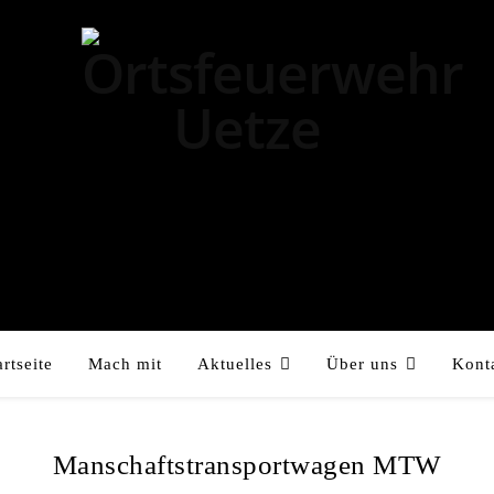
artseite
Mach mit
Aktuelles
Über uns
Kont
Manschaftstransportwagen MTW