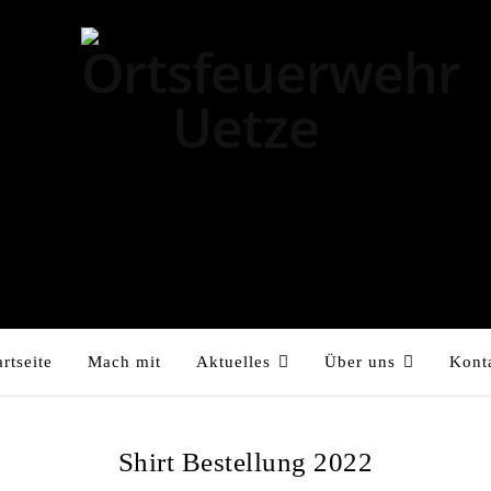
artseite
Mach mit
Aktuelles
Über uns
Kont
Shirt Bestellung 2022