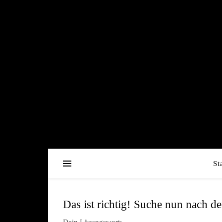
St
Das ist richtig! Suche nun nach 