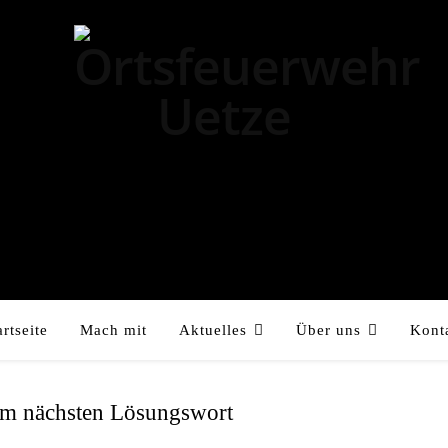
artseite
Mach mit
Aktuelles
Über uns
Kont
dem nächsten Lösungswort