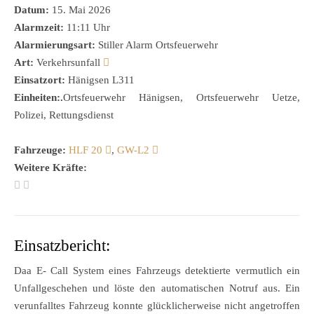
Datum:
15. Mai 2026
Alarmzeit:
11:11 Uhr
Alarmierungsart:
Stiller Alarm Ortsfeuerwehr
Art:
Verkehrsunfall
Einsatzort:
Hänigsen L311
Einheiten:.
Ortsfeuerwehr Hänigsen, Ortsfeuerwehr Uetze,
Polizei, Rettungsdienst
Fahrzeuge:
HLF 20
,
GW-L2
Weitere Kräfte:
Einsatzbericht:
Daa E- Call System eines Fahrzeugs detektierte vermutlich ein
Unfallgeschehen und löste den automatischen Notruf aus. Ein
verunfalltes Fahrzeug konnte glücklicherweise nicht angetroffen