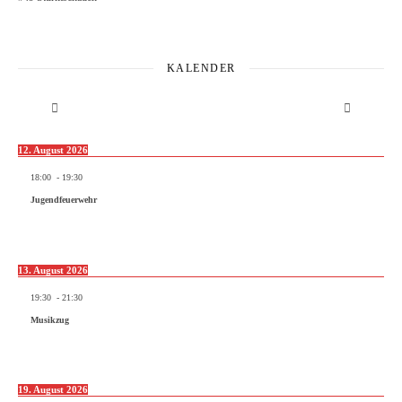
KALENDER
12. August 2026
18:00
-
19:30
Jugendfeuerwehr
13. August 2026
19:30
-
21:30
Musikzug
19. August 2026