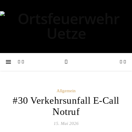
Allgemein
#30 Verkehrsunfall E-Call
Notruf
15. Mai 2026