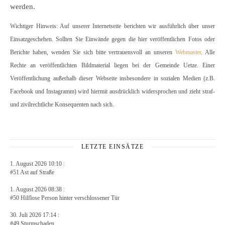
werden.
Wichtiger Hinweis: Auf unserer Internetseite berichten wir ausführlich über unser
Einsatzgeschehen. Sollten Sie Einwände gegen die hier veröffentlichen Fotos oder
Berichte haben, wenden Sie sich bitte vertrauensvoll an unseren
Webmaster
. Alle
Rechte an veröffentlichten Bildmaterial liegen bei der Gemeinde Uetze. Einer
Veröffentlichung außerhalb dieser Webseite insbesondere in sozialen Medien (z.B.
Facebook und Instagramm) wird hiermit ausdrücklich widersprochen und zieht straf-
und zivilrechtliche Konsequenten nach sich.
LETZTE EINSÄTZE
1. August 2026 10:10 :
#51 Ast auf Straße
1. August 2026 08:38 :
#50 Hilflose Person hinter verschlossener Tür
30. Juli 2026 17:14 :
#49 Sturmschaden