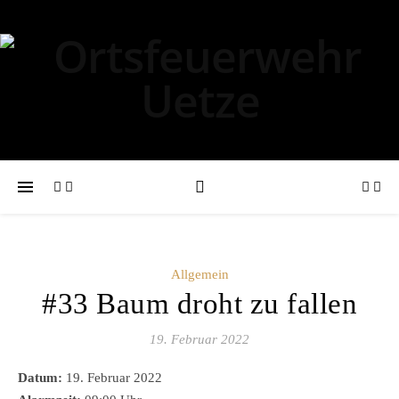
Allgemein
#33 Baum droht zu fallen
19. Februar 2022
Datum:
19. Februar 2022