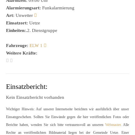
Alarmzeit:
09:00 Uhr
Alarmierungsart:
Funkalarmierung
Art:
Unwetter
Einsatzort:
Uetze
Einheiten:.
2. Dienstgruppe
Fahrzeuge:
ELW 1
Weitere Kräfte:
Einsatzbericht:
Kein Einsatzbericht vorhanden
Wichtiger Hinweis: Auf unserer Internetseite berichten wir ausführlich über unser
Einsatzgeschehen. Sollten Sie Einwände gegen die hier veröffentlichen Fotos oder
Berichte haben, wenden Sie sich bitte vertrauensvoll an unseren
Webmaster
. Alle
Rechte an veröffentlichten Bildmaterial liegen bei der Gemeinde Uetze. Einer