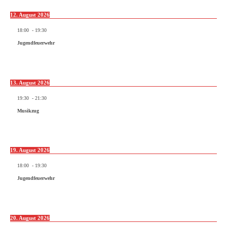
12. August 2026
18:00
-
19:30
Jugendfeuerwehr
13. August 2026
19:30
-
21:30
Musikzug
19. August 2026
18:00
-
19:30
Jugendfeuerwehr
20. August 2026