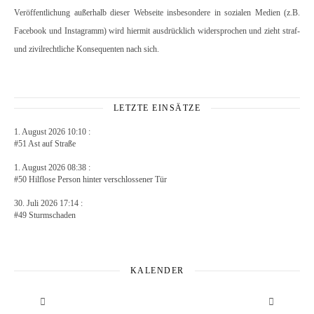
Veröffentlichung außerhalb dieser Webseite insbesondere in sozialen Medien (z.B.
Facebook und Instagramm) wird hiermit ausdrücklich widersprochen und zieht straf-
und zivilrechtliche Konsequenten nach sich.
LETZTE EINSÄTZE
1. August 2026 10:10 :
#51 Ast auf Straße
1. August 2026 08:38 :
#50 Hilflose Person hinter verschlossener Tür
30. Juli 2026 17:14 :
#49 Sturmschaden
KALENDER