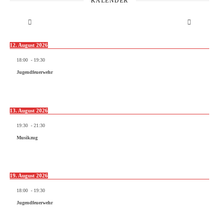
KALENDER
12. August 2026
18:00
-
19:30
Jugendfeuerwehr
13. August 2026
19:30
-
21:30
Musikzug
19. August 2026
18:00
-
19:30
Jugendfeuerwehr