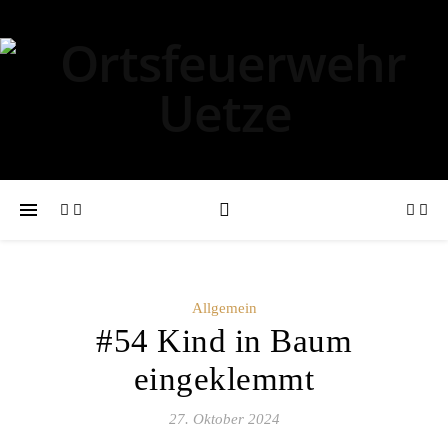
Allgemein
#54 Kind in Baum
eingeklemmt
27. Oktober 2024