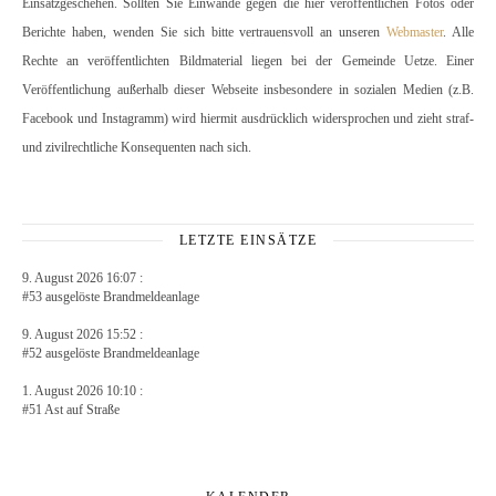
Einsatzgeschehen. Sollten Sie Einwände gegen die hier veröffentlichen Fotos oder
Berichte haben, wenden Sie sich bitte vertrauensvoll an unseren
Webmaster
. Alle
Rechte an veröffentlichten Bildmaterial liegen bei der Gemeinde Uetze. Einer
Veröffentlichung außerhalb dieser Webseite insbesondere in sozialen Medien (z.B.
Facebook und Instagramm) wird hiermit ausdrücklich widersprochen und zieht straf-
und zivilrechtliche Konsequenten nach sich.
LETZTE EINSÄTZE
9. August 2026 16:07 :
#53 ausgelöste Brandmeldeanlage
9. August 2026 15:52 :
#52 ausgelöste Brandmeldeanlage
1. August 2026 10:10 :
#51 Ast auf Straße