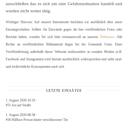
ausschließen das es sich um eine Gefahrensituation handelt und
wurden nicht weiter tätig.
Wichtiger Hinweis: Auf unserer Internetseite berichten wir ausführlich über unser
Einsatzgeschehen. Sollten Sie Einwände gegen die hier veröffentlichen Fotos oder
Berichte haben, wenden Sie sich bitte vertrauensvoll an unseren
Webmaster
. Alle
Rechte an veröffentlichten Bildmaterial liegen bei der Gemeinde Uetze. Einer
Veröffentlichung außerhalb dieser Webseite insbesondere in sozialen Medien (z.B.
Facebook und Instagramm) wird hiermit ausdrücklich widersprochen und zieht straf-
und zivilrechtliche Konsequenten nach sich.
LETZTE EINSÄTZE
1. August 2026 10:10 :
#51 Ast auf Straße
1. August 2026 08:38 :
#50 Hilflose Person hinter verschlossener Tür