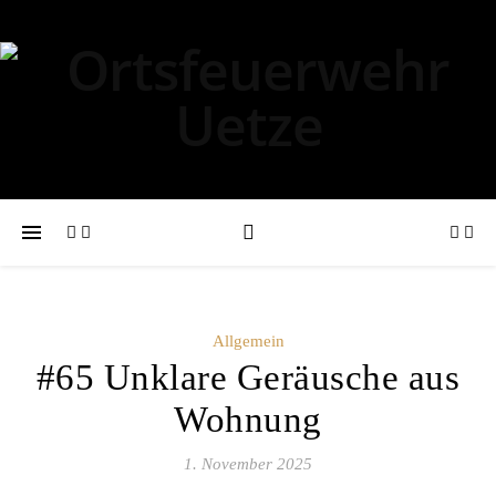
Allgemein
#65 Unklare Geräusche aus
Wohnung
1. November 2025