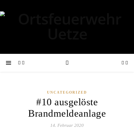
UNCATEGORIZED
#10 ausgelöste
Brandmeldeanlage
14. Februar 2020