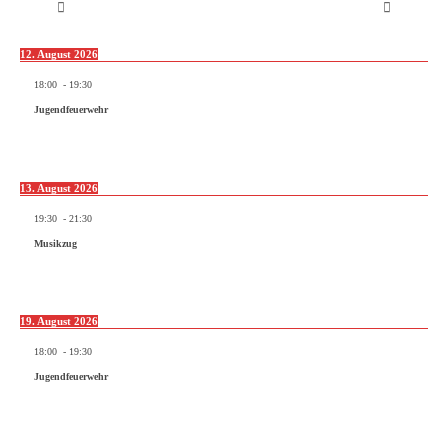
12. August 2026
18:00
-
19:30
Jugendfeuerwehr
13. August 2026
19:30
-
21:30
Musikzug
19. August 2026
18:00
-
19:30
Jugendfeuerwehr