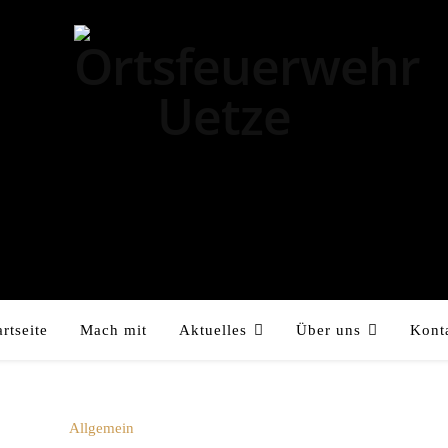
artseite
Mach mit
Aktuelles
Über uns
Kont
Allgemein