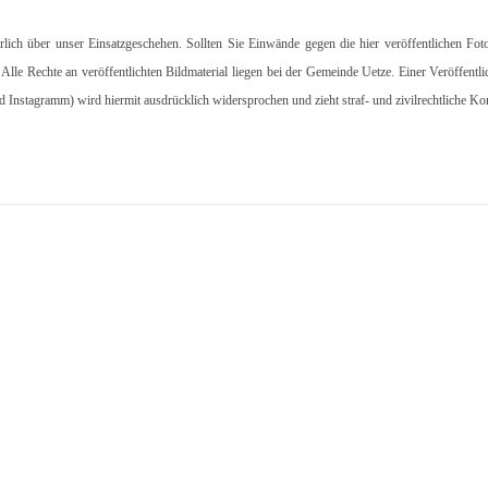
hrlich über unser Einsatzgeschehen. Sollten Sie Einwände gegen die hier veröffentlichen Fot
. Alle Rechte an veröffentlichten Bildmaterial liegen bei der Gemeinde Uetze. Einer Veröffentl
d Instagramm) wird hiermit ausdrücklich widersprochen und zieht straf- und zivilrechtliche K