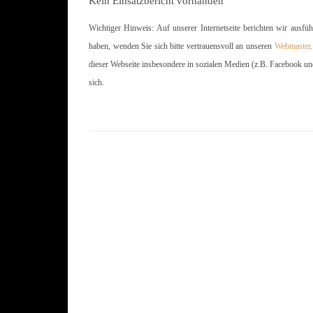
Kein Einsatzbericht vorhanden
Wichtiger Hinweis: Auf unserer Internetseite berichten wir ausfü
haben, wenden Sie sich bitte vertrauensvoll an unseren
Webmaster
dieser Webseite insbesondere in sozialen Medien (z.B. Facebook un
sich.