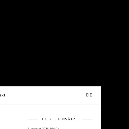
akt
LETZTE EINSÄTZE