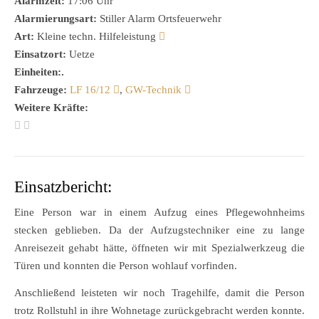
Alarmzeit:
17:06 Uhr
Alarmierungsart:
Stiller Alarm Ortsfeuerwehr
Art:
Kleine techn. Hilfeleistung
Einsatzort:
Uetze
Einheiten:.
Fahrzeuge:
LF 16/12
,
GW-Technik
Weitere Kräfte:
Einsatzbericht:
Eine Person war in einem Aufzug eines Pflegewohnheims
stecken geblieben. Da der Aufzugstechniker eine zu lange
Anreisezeit gehabt hätte, öffneten wir mit Spezialwerkzeug die
Türen und konnten die Person wohlauf vorfinden.
Anschließend leisteten wir noch Tragehilfe, damit die Person
trotz Rollstuhl in ihre Wohnetage zurückgebracht werden konnte.