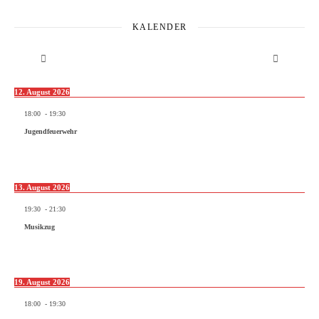
KALENDER
12. August 2026
18:00
-
19:30
Jugendfeuerwehr
13. August 2026
19:30
-
21:30
Musikzug
19. August 2026
18:00
-
19:30