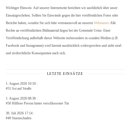
Wichtiger Hinweis: Auf unserer Internetseite berichten wir ausführlich über unser
Einsatzgeschehen. Sollten Sie Einwände gegen die hier veröffentlichen Fotos oder
Berichte haben, wenden Sie sich bitte vertrauensvoll an unseren
Webmaster
. Alle
Rechte an veröffentlichten Bildmaterial liegen bei der Gemeinde Uetze. Einer
Veröffentlichung außerhalb dieser Webseite insbesondere in sozialen Medien (z.B.
Facebook und Instagramm) wird hiermit ausdrücklich widersprochen und zieht straf-
und zivilrechtliche Konsequenten nach sich.
LETZTE EINSÄTZE
1. August 2026 10:10 :
#51 Ast auf Straße
1. August 2026 08:38 :
#50 Hilflose Person hinter verschlossener Tür
30. Juli 2026 17:14 :
#49 Sturmschaden