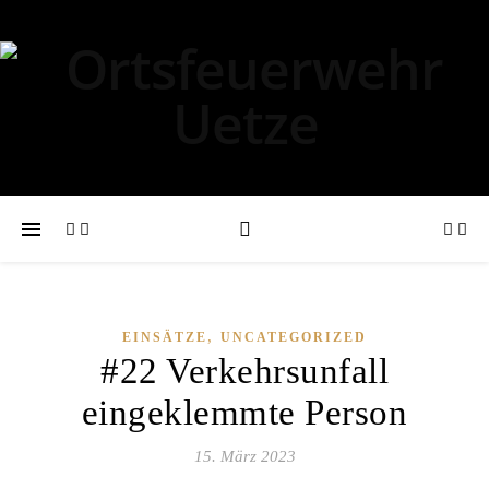
,
EINSÄTZE
UNCATEGORIZED
#22 Verkehrsunfall
eingeklemmte Person
15. März 2023