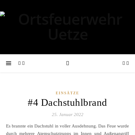
EINSÄTZE
#4 Dachstuhlbrand
25. Januar 2022
Es brannte ein Dachstuhl in voller Ausdehnung. Das Feue wurde
durch mehrere Atemschutztrupps im Innen und Außenangriff