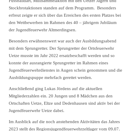
Fussballdart, Müllsammelaktion mit den Uetzer Jägern und
Stockbrotaktionen standen auf dem Programm. Besonders
erfreut zeigte er sich über das Erreichen des ersten Platzes bei
den Wettbewerben im Rahmen des 40 – jährigem Jubiläum
der Jugendfeuerwehr Altmerdingsen.
Besonders erwähnenswert war auch der Ausbildungsabend
mit dem Sprungretter. Der Sprungretter der Ortsfeuerwehr
Uetze musste im Jahr 2022 ersatzbeschafft werden und so
konnte der ausrangierte Sprungretter im Rahmen eines
Jugendfeuerwehrdienstes in Augen schein genommen und die
Ausbildungspuppe mehrfach gerettet werden.
Anschließend ging Lukas Jördens auf die aktuellen
Mitgliederzahlen ein. 20 Jungen und 8 Mädchen aus den
Ortschaften Uetze, Eltze und Dedenhausen sind aktiv bei der
Jugendfeuerwehr Uetze dabei.
Im Ausblick auf die noch anstehenden Aktivitäten das Jahres
2023 stellt des Regionsjugendfeuerwehrzeltlager vom 09.07.