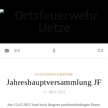
JUGENDFEUERWEHR
Jahreshauptversammlung JF
15. März 2023
Am 15.03.2023 fand nach längerer pandemiebedingter Pause