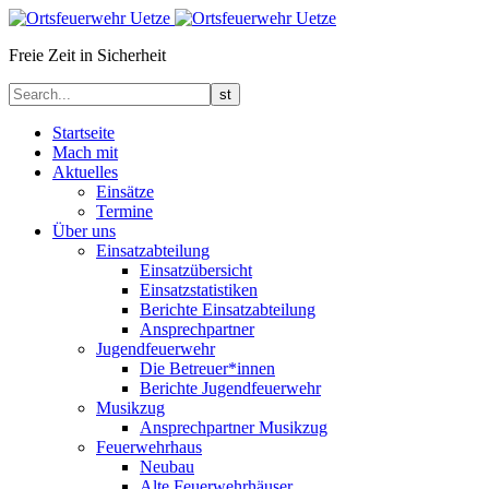
Freie Zeit in Sicherheit
Startseite
Mach mit
Aktuelles
Einsätze
Termine
Über uns
Einsatzabteilung
Einsatzübersicht
Einsatzstatistiken
Berichte Einsatzabteilung
Ansprechpartner
Jugendfeuerwehr
Die Betreuer*innen
Berichte Jugendfeuerwehr
Musikzug
Ansprechpartner Musikzug
Feuerwehrhaus
Neubau
Alte Feuerwehrhäuser