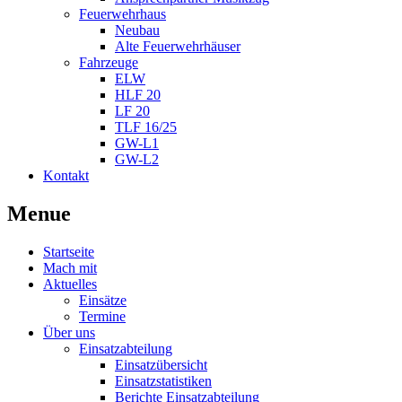
Feuerwehrhaus
Neubau
Alte Feuerwehrhäuser
Fahrzeuge
ELW
HLF 20
LF 20
TLF 16/25
GW-L1
GW-L2
Kontakt
Menue
Startseite
Mach mit
Aktuelles
Einsätze
Termine
Über uns
Einsatzabteilung
Einsatzübersicht
Einsatzstatistiken
Berichte Einsatzabteilung