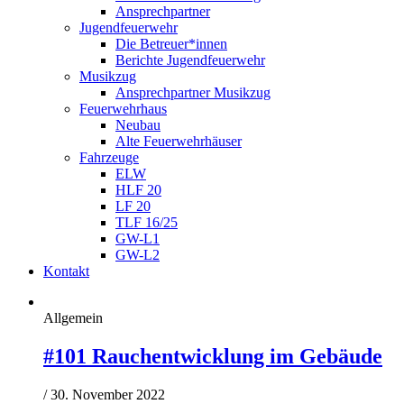
Ansprechpartner
Jugendfeuerwehr
Die Betreuer*innen
Berichte Jugendfeuerwehr
Musikzug
Ansprechpartner Musikzug
Feuerwehrhaus
Neubau
Alte Feuerwehrhäuser
Fahrzeuge
ELW
HLF 20
LF 20
TLF 16/25
GW-L1
GW-L2
Kontakt
Allgemein
#101 Rauchentwicklung im Gebäude
/
30. November 2022