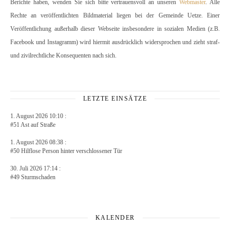
Berichte haben, wenden Sie sich bitte vertrauensvoll an unseren
Webmaster
. Alle
Rechte an veröffentlichten Bildmaterial liegen bei der Gemeinde Uetze. Einer
Veröffentlichung außerhalb dieser Webseite insbesondere in sozialen Medien (z.B.
Facebook und Instagramm) wird hiermit ausdrücklich widersprochen und zieht straf-
und zivilrechtliche Konsequenten nach sich.
LETZTE EINSÄTZE
1. August 2026 10:10 :
#51 Ast auf Straße
1. August 2026 08:38 :
#50 Hilflose Person hinter verschlossener Tür
30. Juli 2026 17:14 :
#49 Sturmschaden
KALENDER