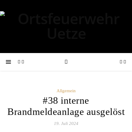
Allgemein
#38 interne
Brandmeldeanlage ausgelöst
19. Juli 2024