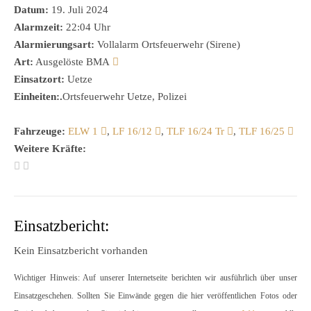
Datum:
19. Juli 2024
Alarmzeit:
22:04 Uhr
Alarmierungsart:
Vollalarm Ortsfeuerwehr (Sirene)
Art:
Ausgelöste BMA
Einsatzort:
Uetze
Einheiten:.
Ortsfeuerwehr Uetze, Polizei
Fahrzeuge:
ELW 1
,
LF 16/12
,
TLF 16/24 Tr
,
TLF 16/25
Weitere Kräfte:
Einsatzbericht:
Kein Einsatzbericht vorhanden
Wichtiger Hinweis: Auf unserer Internetseite berichten wir ausführlich über unser
Einsatzgeschehen. Sollten Sie Einwände gegen die hier veröffentlichen Fotos oder