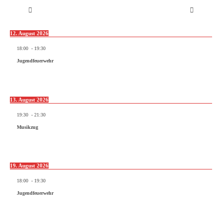
12. August 2026
18:00
-
19:30
Jugendfeuerwehr
13. August 2026
19:30
-
21:30
Musikzug
19. August 2026
18:00
-
19:30
Jugendfeuerwehr