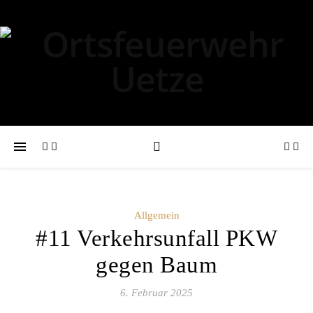
Allgemein
#11 Verkehrsunfall PKW
gegen Baum
6. Februar 2025