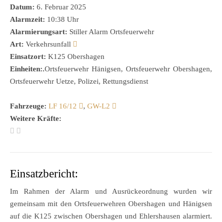
Datum:
6. Februar 2025
Alarmzeit:
10:38 Uhr
Alarmierungsart:
Stiller Alarm Ortsfeuerwehr
Art:
Verkehrsunfall
Einsatzort:
K125 Obershagen
Einheiten:.
Ortsfeuerwehr Hänigsen, Ortsfeuerwehr Obershagen,
Ortsfeuerwehr Uetze, Polizei, Rettungsdienst
Fahrzeuge:
LF 16/12
,
GW-L2
Weitere Kräfte:
Einsatzbericht:
Im Rahmen der Alarm und Ausrückeordnung wurden wir
gemeinsam mit den Ortsfeuerwehren Obershagen und Hänigsen
auf die K125 zwischen Obershagen und Ehlershausen alarmiert.