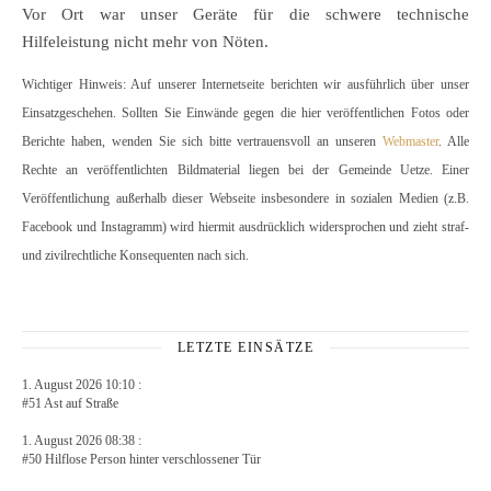
Vor Ort war unser Geräte für die schwere technische
Hilfeleistung nicht mehr von Nöten.
Wichtiger Hinweis: Auf unserer Internetseite berichten wir ausführlich über unser
Einsatzgeschehen. Sollten Sie Einwände gegen die hier veröffentlichen Fotos oder
Berichte haben, wenden Sie sich bitte vertrauensvoll an unseren
Webmaster
. Alle
Rechte an veröffentlichten Bildmaterial liegen bei der Gemeinde Uetze. Einer
Veröffentlichung außerhalb dieser Webseite insbesondere in sozialen Medien (z.B.
Facebook und Instagramm) wird hiermit ausdrücklich widersprochen und zieht straf-
und zivilrechtliche Konsequenten nach sich.
LETZTE EINSÄTZE
1. August 2026 10:10 :
#51 Ast auf Straße
1. August 2026 08:38 :
#50 Hilflose Person hinter verschlossener Tür