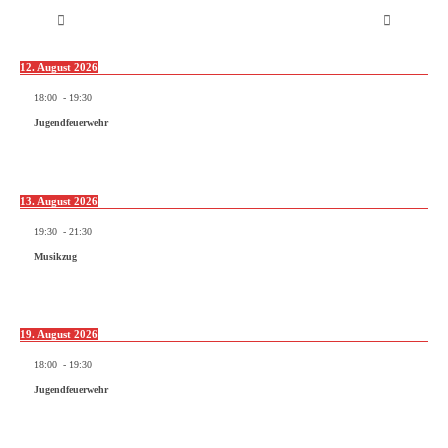
12. August 2026
18:00
-
19:30
Jugendfeuerwehr
13. August 2026
19:30
-
21:30
Musikzug
19. August 2026
18:00
-
19:30
Jugendfeuerwehr