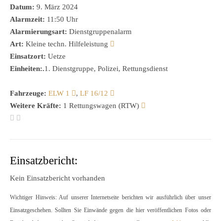
Datum:
9. März 2024
Alarmzeit:
11:50 Uhr
Alarmierungsart:
Dienstgruppenalarm
Art:
Kleine techn. Hilfeleistung
Einsatzort:
Uetze
Einheiten:.
1. Dienstgruppe, Polizei, Rettungsdienst
Fahrzeuge:
ELW 1
,
LF 16/12
Weitere Kräfte:
1 Rettungswagen (RTW)
Einsatzbericht:
Kein Einsatzbericht vorhanden
Wichtiger Hinweis: Auf unserer Internetseite berichten wir ausführlich über unser
Einsatzgeschehen. Sollten Sie Einwände gegen die hier veröffentlichen Fotos oder