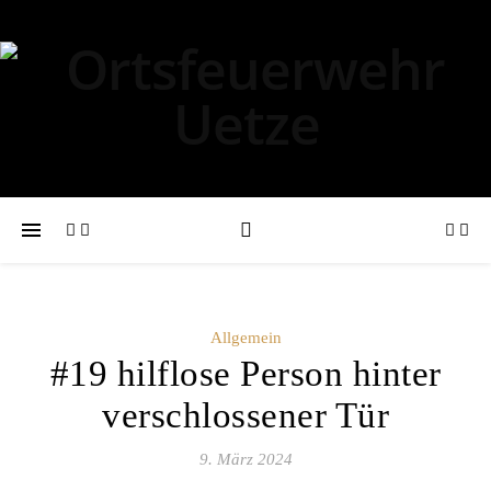
Allgemein
#19 hilflose Person hinter
verschlossener Tür
9. März 2024