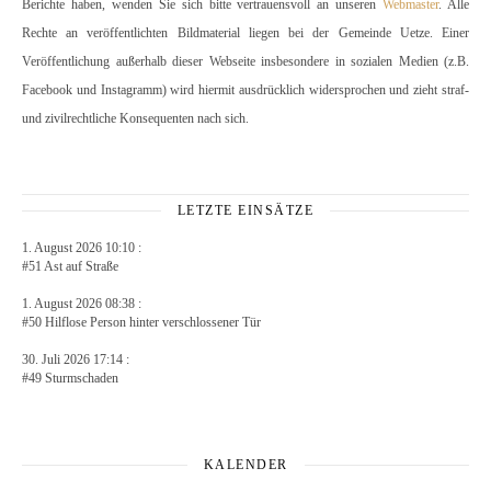
Berichte haben, wenden Sie sich bitte vertrauensvoll an unseren
Webmaster
. Alle
Rechte an veröffentlichten Bildmaterial liegen bei der Gemeinde Uetze. Einer
Veröffentlichung außerhalb dieser Webseite insbesondere in sozialen Medien (z.B.
Facebook und Instagramm) wird hiermit ausdrücklich widersprochen und zieht straf-
und zivilrechtliche Konsequenten nach sich.
LETZTE EINSÄTZE
1. August 2026 10:10 :
#51 Ast auf Straße
1. August 2026 08:38 :
#50 Hilflose Person hinter verschlossener Tür
30. Juli 2026 17:14 :
#49 Sturmschaden
KALENDER