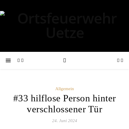
Allgemein
#33 hilflose Person hinter
verschlossener Tür
24. Juni 2024