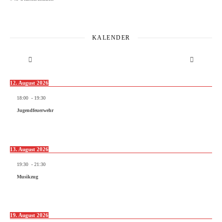
KALENDER
12. August 2026
18:00
-
19:30
Jugendfeuerwehr
13. August 2026
19:30
-
21:30
Musikzug
19. August 2026