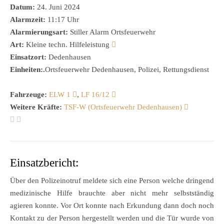
Datum:
24. Juni 2024
Alarmzeit:
11:17 Uhr
Alarmierungsart:
Stiller Alarm Ortsfeuerwehr
Art:
Kleine techn. Hilfeleistung
Einsatzort:
Dedenhausen
Einheiten:.
Ortsfeuerwehr Dedenhausen, Polizei, Rettungsdienst
Fahrzeuge:
ELW 1
,
LF 16/12
Weitere Kräfte:
TSF-W (Ortsfeuerwehr Dedenhausen)
Einsatzbericht:
Über den Polizeinotruf meldete sich eine Person welche dringend
medizinische Hilfe brauchte aber nicht mehr selbstständig
agieren konnte. Vor Ort konnte nach Erkundung dann doch noch
Kontakt zu der Person hergestellt werden und die Tür wurde von