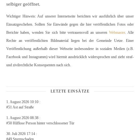
selbiger geöffnet.
Wichtiger Hinweis: Auf unserer Internetseite berichten wir ausführlich über unser
Einsatzgeschehen. Sollten Sie Einwände gegen die hier veröffentlichen Fotos oder
Berichte haben, wenden Sie sich bitte vertrauensvoll an unseren
Webmaster
. Alle
Rechte an veröffentlichten Bildmaterial liegen bei der Gemeinde Uetze. Einer
Veröffentlichung außerhalb dieser Webseite insbesondere in sozialen Medien (z.B.
Facebook und Instagramm) wird hiermit ausdrücklich widersprochen und zieht straf-
und zivilrechtliche Konsequenten nach sich.
LETZTE EINSÄTZE
1. August 2026 10:10 :
#51 Ast auf Straße
1. August 2026 08:38 :
#50 Hilflose Person hinter verschlossener Tür
30. Juli 2026 17:14 :
#49 Sturmschaden