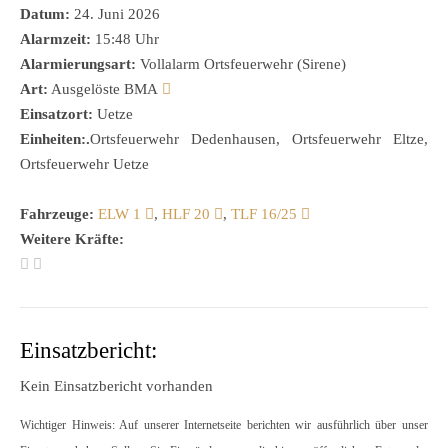
Datum:
24. Juni 2026
Alarmzeit:
15:48 Uhr
Alarmierungsart:
Vollalarm Ortsfeuerwehr (Sirene)
Art:
Ausgelöste BMA
Einsatzort:
Uetze
Einheiten:.
Ortsfeuerwehr Dedenhausen, Ortsfeuerwehr Eltze,
Ortsfeuerwehr Uetze
Fahrzeuge:
ELW 1
,
HLF 20
,
TLF 16/25
Weitere Kräfte:
Einsatzbericht:
Kein Einsatzbericht vorhanden
Wichtiger Hinweis: Auf unserer Internetseite berichten wir ausführlich über unser