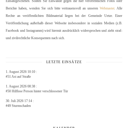
Einsatzgeschehen. Sollten Sie Einwände gegen die hier veröffentlichen Fotos oder
Berichte haben, wenden Sie sich bitte vertrauensvoll an unseren
Webmaster
. Alle
Rechte an veröffentlichten Bildmaterial liegen bei der Gemeinde Uetze. Einer
Veröffentlichung außerhalb dieser Webseite insbesondere in sozialen Medien (z.B.
Facebook und Instagramm) wird hiermit ausdrücklich widersprochen und zieht straf-
und zivilrechtliche Konsequenten nach sich.
LETZTE EINSÄTZE
1. August 2026 10:10 :
#51 Ast auf Straße
1. August 2026 08:38 :
#50 Hilflose Person hinter verschlossener Tür
30. Juli 2026 17:14 :
#49 Sturmschaden