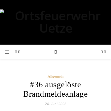
Allgemein
#36 ausgelöste
Brandmeldeanlage
24. Juni 2026