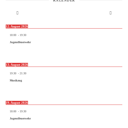
KALENDER
12. August 2026
18:00
-
19:30
Jugendfeuerwehr
13. August 2026
19:30
-
21:30
Musikzug
19. August 2026
18:00
-
19:30
Jugendfeuerwehr