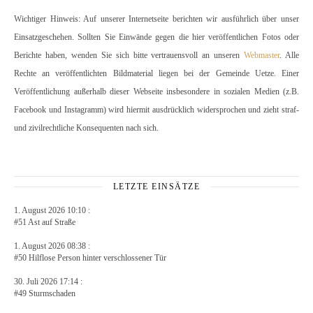
Wichtiger Hinweis: Auf unserer Internetseite berichten wir ausführlich über unser
Einsatzgeschehen. Sollten Sie Einwände gegen die hier veröffentlichen Fotos oder
Berichte haben, wenden Sie sich bitte vertrauensvoll an unseren
Webmaster
. Alle
Rechte an veröffentlichten Bildmaterial liegen bei der Gemeinde Uetze. Einer
Veröffentlichung außerhalb dieser Webseite insbesondere in sozialen Medien (z.B.
Facebook und Instagramm) wird hiermit ausdrücklich widersprochen und zieht straf-
und zivilrechtliche Konsequenten nach sich.
LETZTE EINSÄTZE
1. August 2026 10:10 :
#51 Ast auf Straße
1. August 2026 08:38 :
#50 Hilflose Person hinter verschlossener Tür
30. Juli 2026 17:14 :
#49 Sturmschaden