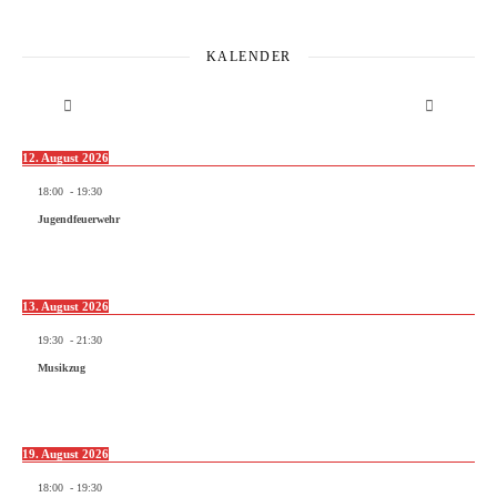
KALENDER
12. August 2026
18:00
-
19:30
Jugendfeuerwehr
13. August 2026
19:30
-
21:30
Musikzug
19. August 2026
18:00
-
19:30