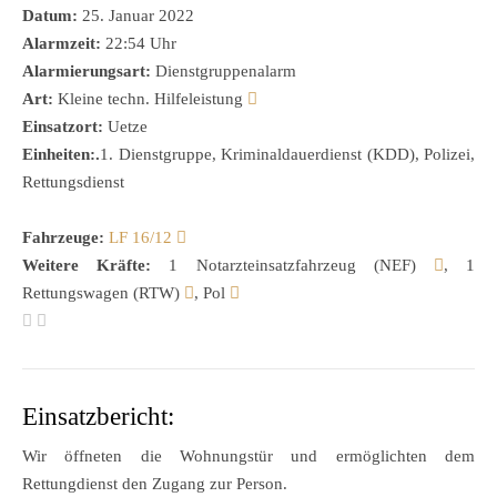
Datum:
25. Januar 2022
Alarmzeit:
22:54 Uhr
Alarmierungsart:
Dienstgruppenalarm
Art:
Kleine techn. Hilfeleistung
Einsatzort:
Uetze
Einheiten:.
1. Dienstgruppe, Kriminaldauerdienst (KDD), Polizei,
Rettungsdienst
Fahrzeuge:
LF 16/12
Weitere Kräfte:
1 Notarzteinsatzfahrzeug (NEF)
, 1
Rettungswagen (RTW)
, Pol
Einsatzbericht:
Wir öffneten die Wohnungstür und ermöglichten dem
Rettungdienst den Zugang zur Person.