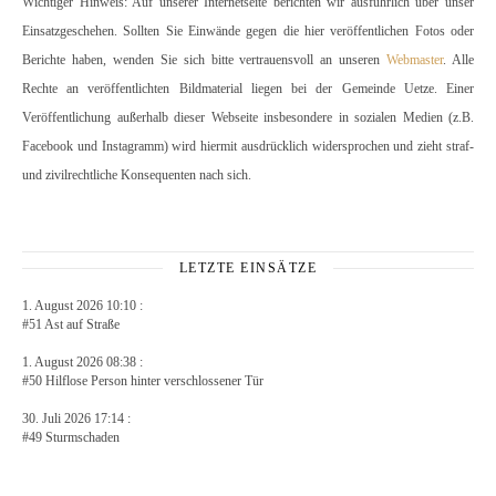
Wichtiger Hinweis: Auf unserer Internetseite berichten wir ausführlich über unser
Einsatzgeschehen. Sollten Sie Einwände gegen die hier veröffentlichen Fotos oder
Berichte haben, wenden Sie sich bitte vertrauensvoll an unseren
Webmaster
. Alle
Rechte an veröffentlichten Bildmaterial liegen bei der Gemeinde Uetze. Einer
Veröffentlichung außerhalb dieser Webseite insbesondere in sozialen Medien (z.B.
Facebook und Instagramm) wird hiermit ausdrücklich widersprochen und zieht straf-
und zivilrechtliche Konsequenten nach sich.
LETZTE EINSÄTZE
1. August 2026 10:10 :
#51 Ast auf Straße
1. August 2026 08:38 :
#50 Hilflose Person hinter verschlossener Tür
30. Juli 2026 17:14 :
#49 Sturmschaden