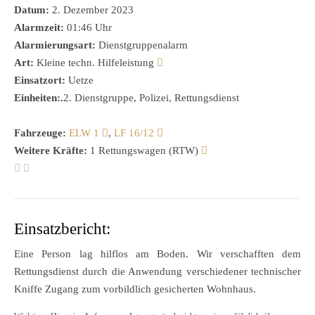
Datum:
2. Dezember 2023
Alarmzeit:
01:46 Uhr
Alarmierungsart:
Dienstgruppenalarm
Art:
Kleine techn. Hilfeleistung
Einsatzort:
Uetze
Einheiten:.
2. Dienstgruppe, Polizei, Rettungsdienst
Fahrzeuge:
ELW 1
,
LF 16/12
Weitere Kräfte:
1 Rettungswagen (RTW)
Einsatzbericht:
Eine Person lag hilflos am Boden. Wir verschafften dem
Rettungsdienst durch die Anwendung verschiedener technischer
Kniffe Zugang zum vorbildlich gesicherten Wohnhaus.