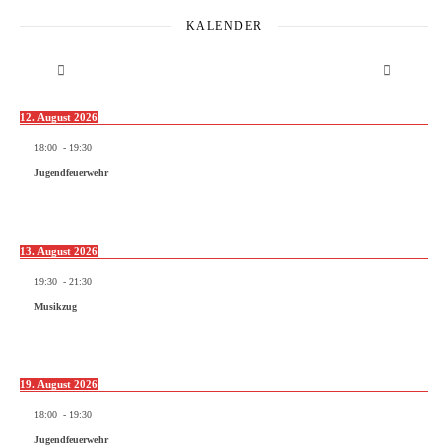
KALENDER
12. August 2026
18:00
-
19:30
Jugendfeuerwehr
13. August 2026
19:30
-
21:30
Musikzug
19. August 2026
18:00
-
19:30
Jugendfeuerwehr