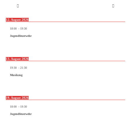
12. August 2026
18:00
-
19:30
Jugendfeuerwehr
13. August 2026
19:30
-
21:30
Musikzug
19. August 2026
18:00
-
19:30
Jugendfeuerwehr