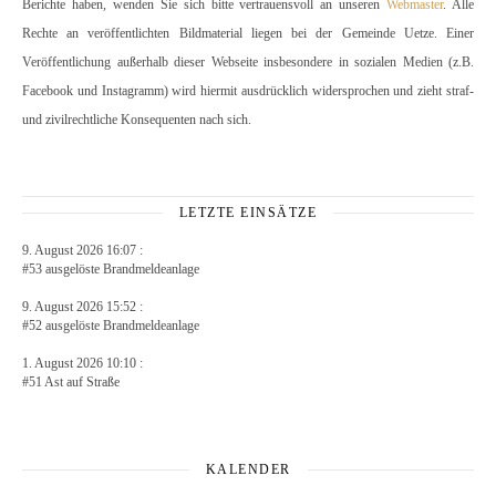
Berichte haben, wenden Sie sich bitte vertrauensvoll an unseren
Webmaster
. Alle
Rechte an veröffentlichten Bildmaterial liegen bei der Gemeinde Uetze. Einer
Veröffentlichung außerhalb dieser Webseite insbesondere in sozialen Medien (z.B.
Facebook und Instagramm) wird hiermit ausdrücklich widersprochen und zieht straf-
und zivilrechtliche Konsequenten nach sich.
LETZTE EINSÄTZE
9. August 2026 16:07 :
#53 ausgelöste Brandmeldeanlage
9. August 2026 15:52 :
#52 ausgelöste Brandmeldeanlage
1. August 2026 10:10 :
#51 Ast auf Straße
KALENDER