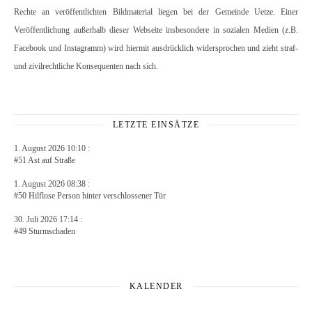
Rechte an veröffentlichten Bildmaterial liegen bei der Gemeinde Uetze. Einer
Veröffentlichung außerhalb dieser Webseite insbesondere in sozialen Medien (z.B.
Facebook und Instagramm) wird hiermit ausdrücklich widersprochen und zieht straf-
und zivilrechtliche Konsequenten nach sich.
LETZTE EINSÄTZE
1. August 2026 10:10 :
#51 Ast auf Straße
1. August 2026 08:38 :
#50 Hilflose Person hinter verschlossener Tür
30. Juli 2026 17:14 :
#49 Sturmschaden
KALENDER