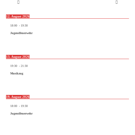
12. August 2026
18:00
-
19:30
Jugendfeuerwehr
13. August 2026
19:30
-
21:30
Musikzug
19. August 2026
18:00
-
19:30
Jugendfeuerwehr