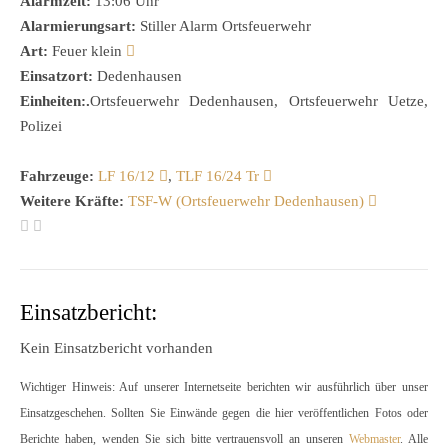
Alarmzeit:
13:06 Uhr
Alarmierungsart:
Stiller Alarm Ortsfeuerwehr
Art:
Feuer klein
Einsatzort:
Dedenhausen
Einheiten:.
Ortsfeuerwehr Dedenhausen, Ortsfeuerwehr Uetze,
Polizei
Fahrzeuge:
LF 16/12
,
TLF 16/24 Tr
Weitere Kräfte:
TSF-W (Ortsfeuerwehr Dedenhausen)
Einsatzbericht:
Kein Einsatzbericht vorhanden
Wichtiger Hinweis: Auf unserer Internetseite berichten wir ausführlich über unser
Einsatzgeschehen. Sollten Sie Einwände gegen die hier veröffentlichen Fotos oder
Berichte haben, wenden Sie sich bitte vertrauensvoll an unseren
Webmaster
. Alle