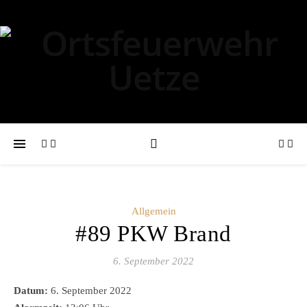
Allgemein
#89 PKW Brand
6. September 2022
Datum:
6. September 2022