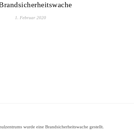
Brandsicherheitswache
1. Februar 2020
hulzentrums wurde eine Brandsicherheitswache gestellt.