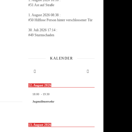
1. August 2026 10:10 :
#51 Ast auf Straße
1. August 2026 08:38 :
#50 Hilflose Person hinter verschlossener Tür
30. Juli 2026 17:14 :
#49 Sturmschaden
KALENDER
12. August 2026
18:00
-
19:30
Jugendfeuerwehr
13. August 2026