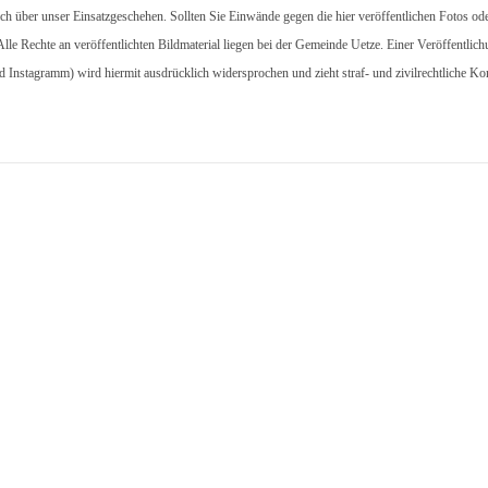
ich über unser Einsatzgeschehen. Sollten Sie Einwände gegen die hier veröffentlichen Fotos od
 Alle Rechte an veröffentlichten Bildmaterial liegen bei der Gemeinde Uetze. Einer Veröffentlic
d Instagramm) wird hiermit ausdrücklich widersprochen und zieht straf- und zivilrechtliche K