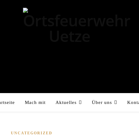
artseite
Mach mit
Aktuelles
Über uns
Kont
UNCATEGORIZED