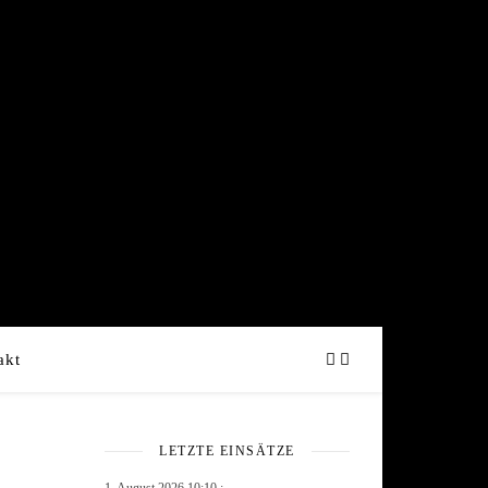
akt
LETZTE EINSÄTZE