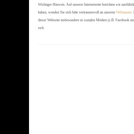
Wichtiger Hinweis: Auf unserer Internetseite berichten wir ausführl
haben, wenden Sie sich bitte vertrauensvoll an unseren
Webmaster
.
dieser Webseite insbesondere in sozialen Medien (z.B. Facebook un
sich.