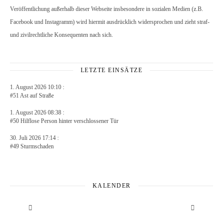
Veröffentlichung außerhalb dieser Webseite insbesondere in sozialen Medien (z.B.
Facebook und Instagramm) wird hiermit ausdrücklich widersprochen und zieht straf-
und zivilrechtliche Konsequenten nach sich.
LETZTE EINSÄTZE
1. August 2026 10:10 :
#51 Ast auf Straße
1. August 2026 08:38 :
#50 Hilflose Person hinter verschlossener Tür
30. Juli 2026 17:14 :
#49 Sturmschaden
KALENDER