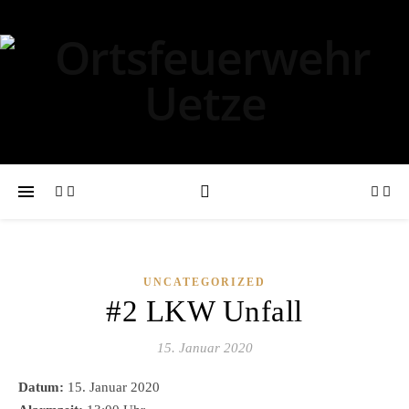
UNCATEGORIZED
#2 LKW Unfall
15. Januar 2020
Datum:
15. Januar 2020