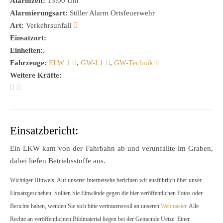
Alarmzeit:
13:00 Uhr
Alarmierungsart:
Stiller Alarm Ortsfeuerwehr
Art:
Verkehrsunfall
Einsatzort:
Einheiten:.
Fahrzeuge:
ELW 1
,
GW-L1
,
GW-Technik
Weitere Kräfte:
Einsatzbericht:
Ein LKW kam von der Fahrbahn ab und verunfallte im Graben,
dabei liefen Betriebsstoffe aus.
Wichtiger Hinweis: Auf unserer Internetseite berichten wir ausführlich über unser
Einsatzgeschehen. Sollten Sie Einwände gegen die hier veröffentlichen Fotos oder
Berichte haben, wenden Sie sich bitte vertrauensvoll an unseren
Webmaster
. Alle
Rechte an veröffentlichten Bildmaterial liegen bei der Gemeinde Uetze. Einer