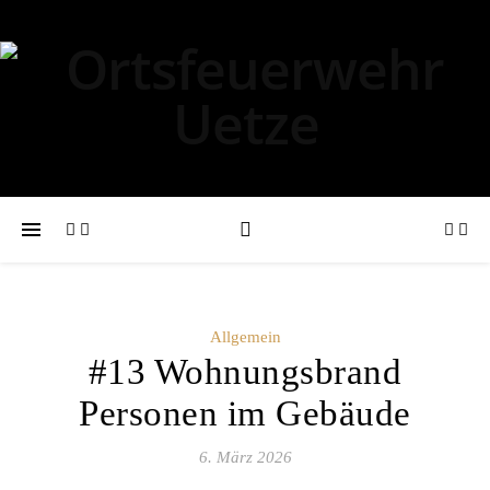
Allgemein
#13 Wohnungsbrand
Personen im Gebäude
6. März 2026