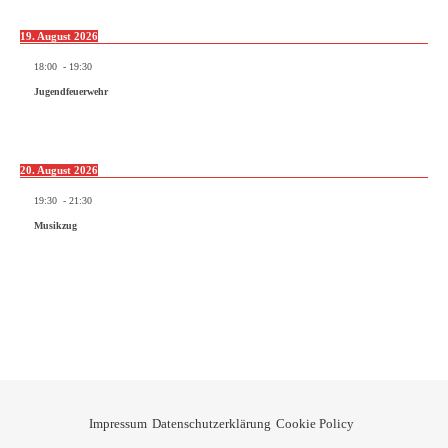
19. August 2026
18:00
-
19:30
Jugendfeuerwehr
20. August 2026
19:30
-
21:30
Musikzug
Impressum
Datenschutzerklärung
Cookie Policy