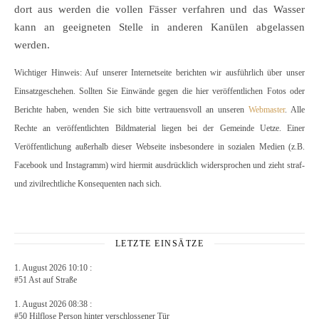
dort aus werden die vollen Fässer verfahren und das Wasser
kann an geeigneten Stelle in anderen Kanülen abgelassen
werden.
Wichtiger Hinweis: Auf unserer Internetseite berichten wir ausführlich über unser
Einsatzgeschehen. Sollten Sie Einwände gegen die hier veröffentlichen Fotos oder
Berichte haben, wenden Sie sich bitte vertrauensvoll an unseren
Webmaster
. Alle
Rechte an veröffentlichten Bildmaterial liegen bei der Gemeinde Uetze. Einer
Veröffentlichung außerhalb dieser Webseite insbesondere in sozialen Medien (z.B.
Facebook und Instagramm) wird hiermit ausdrücklich widersprochen und zieht straf-
und zivilrechtliche Konsequenten nach sich.
LETZTE EINSÄTZE
1. August 2026 10:10 :
#51 Ast auf Straße
1. August 2026 08:38 :
#50 Hilflose Person hinter verschlossener Tür