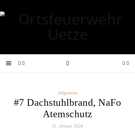
Allgemein
#7 Dachstuhlbrand, NaFo
Atemschutz
11. Januar 2026