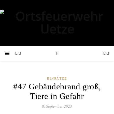
EINSÄTZE
#47 Gebäudebrand groß,
Tiere in Gefahr
8. September 2023