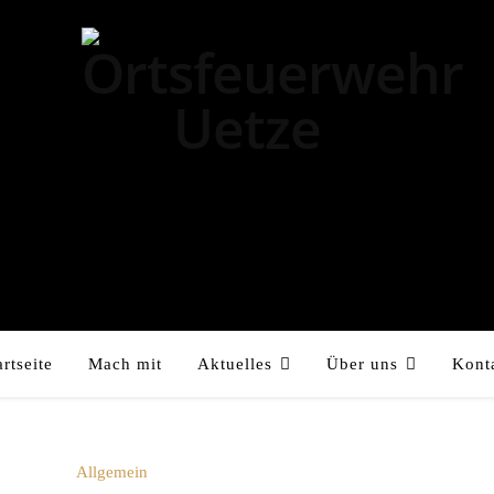
artseite
Mach mit
Aktuelles
Über uns
Kont
Allgemein