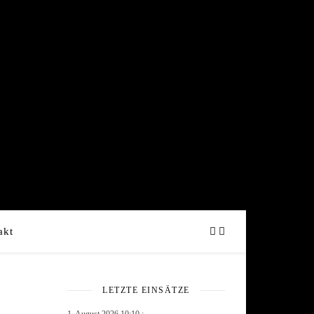
akt
LETZTE EINSÄTZE