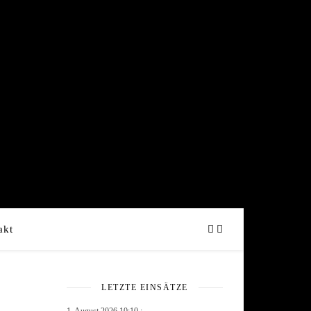
akt
LETZTE EINSÄTZE