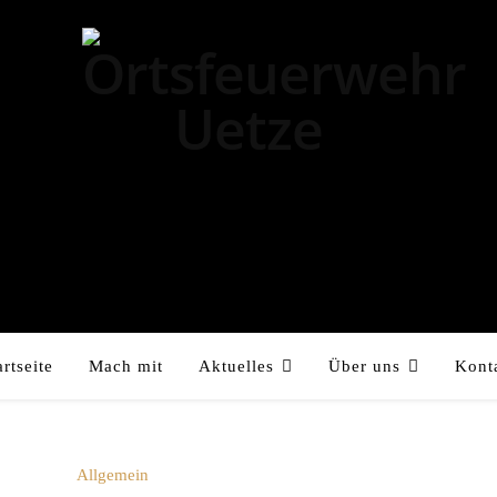
artseite
Mach mit
Aktuelles
Über uns
Kont
Allgemein