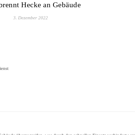
brennt Hecke an Gebäude
3. Dezember 2022
ienst