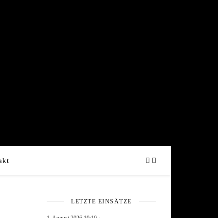
akt
LETZTE EINSÄTZE