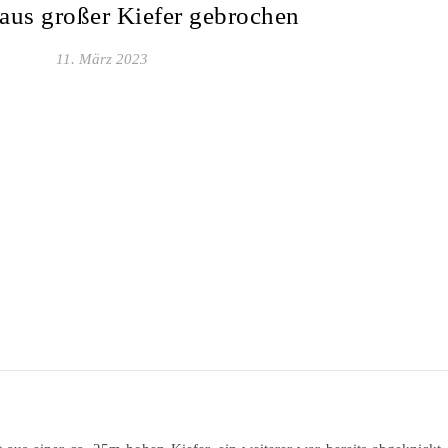
 aus großer Kiefer gebrochen
11. März 2023