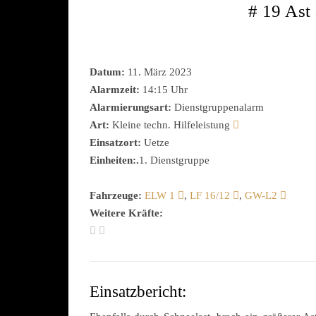
# 19 Ast
Datum:
11. März 2023
Alarmzeit:
14:15 Uhr
Alarmierungsart:
Dienstgruppenalarm
Art:
Kleine techn. Hilfeleistung
Einsatzort:
Uetze
Einheiten:.
1. Dienstgruppe
Fahrzeuge:
ELW 1
,
LF 16/12
,
GW-L2
Weitere Kräfte:
Einsatzbericht: