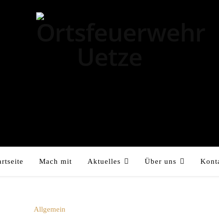
artseite
Mach mit
Aktuelles
Über uns
Kont
Allgemein