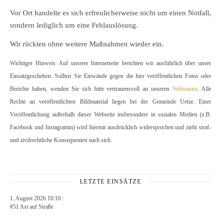
Vor Ort handelte es sich erfreulicherweise nicht um einen Notfall,
sondern lediglich um eine Fehlauslösung.
Wir rückten ohne weitere Maßnahmen wieder ein.
Wichtiger Hinweis: Auf unserer Internetseite berichten wir ausführlich über unser
Einsatzgeschehen. Sollten Sie Einwände gegen die hier veröffentlichen Fotos oder
Berichte haben, wenden Sie sich bitte vertrauensvoll an unseren
Webmaster
. Alle
Rechte an veröffentlichten Bildmaterial liegen bei der Gemeinde Uetze. Einer
Veröffentlichung außerhalb dieser Webseite insbesondere in sozialen Medien (z.B.
Facebook und Instagramm) wird hiermit ausdrücklich widersprochen und zieht straf-
und zivilrechtliche Konsequenten nach sich.
LETZTE EINSÄTZE
1. August 2026 10:10 :
#51 Ast auf Straße