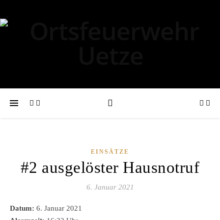
EINSÄTZE
#2 ausgelöster Hausnotruf
6. Januar 2021
Datum:
6. Januar 2021