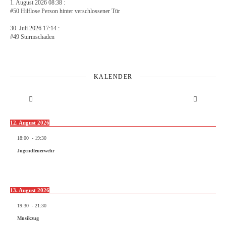
1. August 2026 08:38 :
#50 Hilflose Person hinter verschlossener Tür
30. Juli 2026 17:14 :
#49 Sturmschaden
KALENDER
12. August 2026
18:00
-
19:30
Jugendfeuerwehr
13. August 2026
19:30
-
21:30
Musikzug