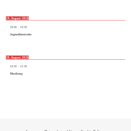
19. August 2026
18:00
-
19:30
Jugendfeuerwehr
20. August 2026
19:30
-
21:30
Musikzug