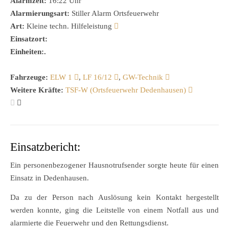
Alarmzeit:
16:22 Uhr
Alarmierungsart:
Stiller Alarm Ortsfeuerwehr
Art:
Kleine techn. Hilfeleistung
Einsatzort:
Einheiten:.
Fahrzeuge:
ELW 1
,
LF 16/12
,
GW-Technik
Weitere Kräfte:
TSF-W (Ortsfeuerwehr Dedenhausen)
Einsatzbericht:
Ein personenbezogener Hausnotrufsender sorgte heute für einen
Einsatz in Dedenhausen.
Da zu der Person nach Auslösung kein Kontakt hergestellt
werden konnte, ging die Leitstelle von einem Notfall aus und
alarmierte die Feuerwehr und den Rettungsdienst.