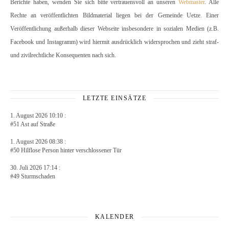
Berichte haben, wenden Sie sich bitte vertrauensvoll an unseren
Webmaster
. Alle
Rechte an veröffentlichten Bildmaterial liegen bei der Gemeinde Uetze. Einer
Veröffentlichung außerhalb dieser Webseite insbesondere in sozialen Medien (z.B.
Facebook und Instagramm) wird hiermit ausdrücklich widersprochen und zieht straf-
und zivilrechtliche Konsequenten nach sich.
LETZTE EINSÄTZE
1. August 2026 10:10 :
#51 Ast auf Straße
1. August 2026 08:38 :
#50 Hilflose Person hinter verschlossener Tür
30. Juli 2026 17:14 :
#49 Sturmschaden
KALENDER