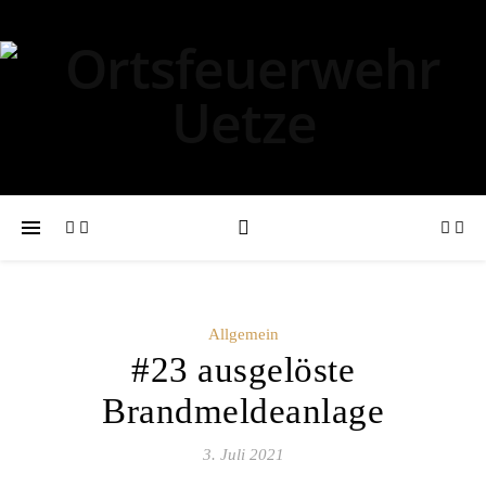
Allgemein
#23 ausgelöste
Brandmeldeanlage
3. Juli 2021