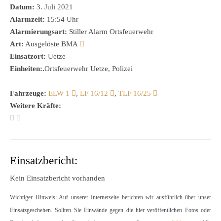
Datum:
3. Juli 2021
Alarmzeit:
15:54 Uhr
Alarmierungsart:
Stiller Alarm Ortsfeuerwehr
Art:
Ausgelöste BMA
Einsatzort:
Uetze
Einheiten:.
Ortsfeuerwehr Uetze, Polizei
Fahrzeuge:
ELW 1
,
LF 16/12
,
TLF 16/25
Weitere Kräfte:
Einsatzbericht:
Kein Einsatzbericht vorhanden
Wichtiger Hinweis: Auf unserer Internetseite berichten wir ausführlich über unser
Einsatzgeschehen. Sollten Sie Einwände gegen die hier veröffentlichen Fotos oder