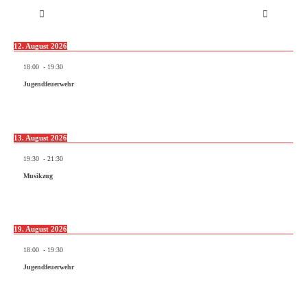
12. August 2026
18:00
-
19:30
Jugendfeuerwehr
13. August 2026
19:30
-
21:30
Musikzug
19. August 2026
18:00
-
19:30
Jugendfeuerwehr