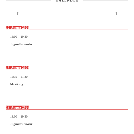
KALENDER
12. August 2026
18:00
-
19:30
Jugendfeuerwehr
13. August 2026
19:30
-
21:30
Musikzug
19. August 2026
18:00
-
19:30
Jugendfeuerwehr