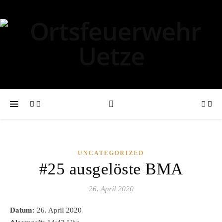
UNCATEGORIZED
#25 ausgelöste BMA
26. April 2020
Datum:
26. April 2020