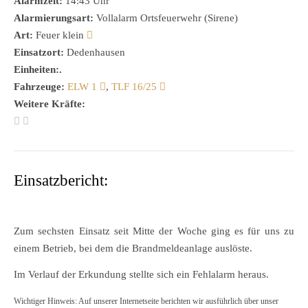
Alarmzeit:
14:43 Uhr
Alarmierungsart:
Vollalarm Ortsfeuerwehr (Sirene)
Art:
Feuer klein
Einsatzort:
Dedenhausen
Einheiten:.
Fahrzeuge:
ELW 1
,
TLF 16/25
Weitere Kräfte:
Einsatzbericht:
Zum sechsten Einsatz seit Mitte der Woche ging es für uns zu
einem Betrieb, bei dem die Brandmeldeanlage auslöste.
Im Verlauf der Erkundung stellte sich ein Fehlalarm heraus.
Wichtiger Hinweis: Auf unserer Internetseite berichten wir ausführlich über unser