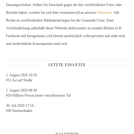
Einsatzgeschehen. Sollten Sie Einwände gegen die hier veröffentlichen Fotos oder
Berichte haben, wenden Sie sich bitte vertrauensvoll an unseren
Webmaster
. Alle
Rechte an veröffentlichten Bildmaterial liegen bei der Gemeinde Uetze. Einer
Veröffentlichung außerhalb dieser Webseite insbesondere in sozialen Medien (z.B.
Facebook und Instagramm) wird hiermit ausdrücklich widersprochen und zieht straf-
und zivilrechtliche Konsequenten nach sich.
LETZTE EINSÄTZE
1. August 2026 10:10 :
#51 Ast auf Straße
1. August 2026 08:38 :
#50 Hilflose Person hinter verschlossener Tür
30. Juli 2026 17:14 :
#49 Sturmschaden