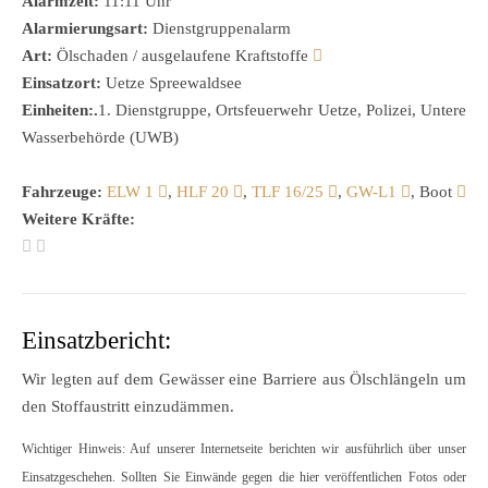
Alarmzeit:
11:11 Uhr
Alarmierungsart:
Dienstgruppenalarm
Art:
Ölschaden / ausgelaufene Kraftstoffe
Einsatzort:
Uetze Spreewaldsee
Einheiten:.
1. Dienstgruppe, Ortsfeuerwehr Uetze, Polizei, Untere
Wasserbehörde (UWB)
Fahrzeuge:
ELW 1
,
HLF 20
,
TLF 16/25
,
GW-L1
, Boot
Weitere Kräfte:
Einsatzbericht:
Wir legten auf dem Gewässer eine Barriere aus Ölschlängeln um
den Stoffaustritt einzudämmen.
Wichtiger Hinweis: Auf unserer Internetseite berichten wir ausführlich über unser
Einsatzgeschehen. Sollten Sie Einwände gegen die hier veröffentlichen Fotos oder