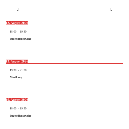
12. August 2026
18:00
-
19:30
Jugendfeuerwehr
13. August 2026
19:30
-
21:30
Musikzug
19. August 2026
18:00
-
19:30
Jugendfeuerwehr