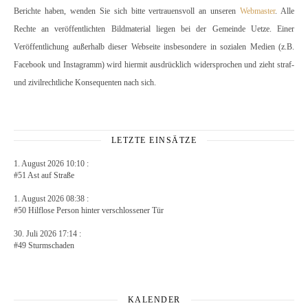
Berichte haben, wenden Sie sich bitte vertrauensvoll an unseren
Webmaster
. Alle
Rechte an veröffentlichten Bildmaterial liegen bei der Gemeinde Uetze. Einer
Veröffentlichung außerhalb dieser Webseite insbesondere in sozialen Medien (z.B.
Facebook und Instagramm) wird hiermit ausdrücklich widersprochen und zieht straf-
und zivilrechtliche Konsequenten nach sich.
LETZTE EINSÄTZE
1. August 2026 10:10 :
#51 Ast auf Straße
1. August 2026 08:38 :
#50 Hilflose Person hinter verschlossener Tür
30. Juli 2026 17:14 :
#49 Sturmschaden
KALENDER