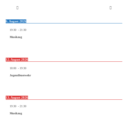
6. August 2026
19:30
-
21:30
Musikzug
12. August 2026
18:00
-
19:30
Jugendfeuerwehr
13. August 2026
19:30
-
21:30
Musikzug