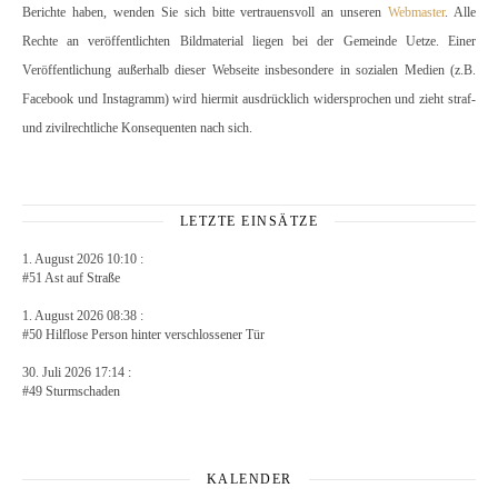
Berichte haben, wenden Sie sich bitte vertrauensvoll an unseren
Webmaster
. Alle
Rechte an veröffentlichten Bildmaterial liegen bei der Gemeinde Uetze. Einer
Veröffentlichung außerhalb dieser Webseite insbesondere in sozialen Medien (z.B.
Facebook und Instagramm) wird hiermit ausdrücklich widersprochen und zieht straf-
und zivilrechtliche Konsequenten nach sich.
LETZTE EINSÄTZE
1. August 2026 10:10 :
#51 Ast auf Straße
1. August 2026 08:38 :
#50 Hilflose Person hinter verschlossener Tür
30. Juli 2026 17:14 :
#49 Sturmschaden
KALENDER