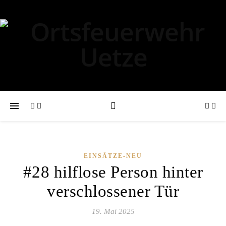
EINSÄTZE-NEU
#28 hilflose Person hinter
verschlossener Tür
19. Mai 2025