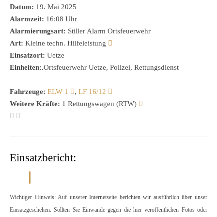
Datum:
19. Mai 2025
Alarmzeit:
16:08 Uhr
Alarmierungsart:
Stiller Alarm Ortsfeuerwehr
Art:
Kleine techn. Hilfeleistung
Einsatzort:
Uetze
Einheiten:.
Ortsfeuerwehr Uetze, Polizei, Rettungsdienst
Fahrzeuge:
ELW 1
,
LF 16/12
Weitere Kräfte:
1 Rettungswagen (RTW)
Einsatzbericht:
Wichtiger Hinweis: Auf unserer Internetseite berichten wir ausführlich über unser
Einsatzgeschehen. Sollten Sie Einwände gegen die hier veröffentlichen Fotos oder