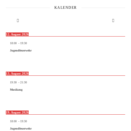
KALENDER
12. August 2026
18:00
-
19:30
Jugendfeuerwehr
13. August 2026
19:30
-
21:30
Musikzug
19. August 2026
18:00
-
19:30
Jugendfeuerwehr