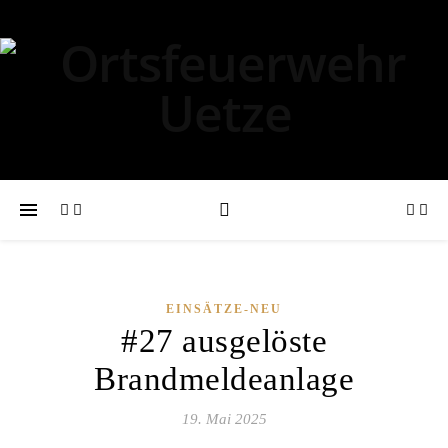
EINSÄTZE-NEU
#27 ausgelöste
Brandmeldeanlage
19. Mai 2025