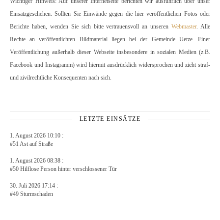
Wichtiger Hinweis: Auf unserer Internetseite berichten wir ausführlich über unser
Einsatzgeschehen. Sollten Sie Einwände gegen die hier veröffentlichen Fotos oder
Berichte haben, wenden Sie sich bitte vertrauensvoll an unseren
Webmaster
. Alle
Rechte an veröffentlichten Bildmaterial liegen bei der Gemeinde Uetze. Einer
Veröffentlichung außerhalb dieser Webseite insbesondere in sozialen Medien (z.B.
Facebook und Instagramm) wird hiermit ausdrücklich widersprochen und zieht straf-
und zivilrechtliche Konsequenten nach sich.
LETZTE EINSÄTZE
1. August 2026 10:10 :
#51 Ast auf Straße
1. August 2026 08:38 :
#50 Hilflose Person hinter verschlossener Tür
30. Juli 2026 17:14 :
#49 Sturmschaden