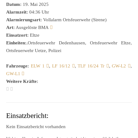
Datum:
19. Mai 2025
Alarmzeit:
04:36 Uhr
Alarmierungsart:
Vollalarm Ortsfeuerwehr (Sirene)
Art:
Ausgelöste BMA
Einsatzort:
Eltze
Einheiten:.
Ortsfeuerwehr Dedenhausen, Ortsfeuerwehr Eltze,
Ortsfeuerwehr Uetze, Polizei
Fahrzeuge:
ELW 1
,
LF 16/12
,
TLF 16/24 Tr
,
GW-L2
,
GW-L1
Weitere Kräfte:
Einsatzbericht:
Kein Einsatzbericht vorhanden