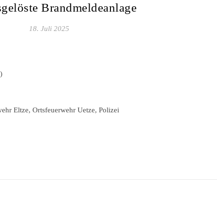
sgelöste Brandmeldeanlage
18. Juli 2025
)
hr Eltze, Ortsfeuerwehr Uetze, Polizei