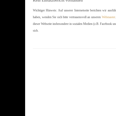
Kein Einsatzbericht vorhanden
Wichtiger Hinweis: Auf unserer Internetseite berichten wir ausfü
haben, wenden Sie sich bitte vertrauensvoll an unseren
Webmaster
dieser Webseite insbesondere in sozialen Medien (z.B. Facebook un
sich.