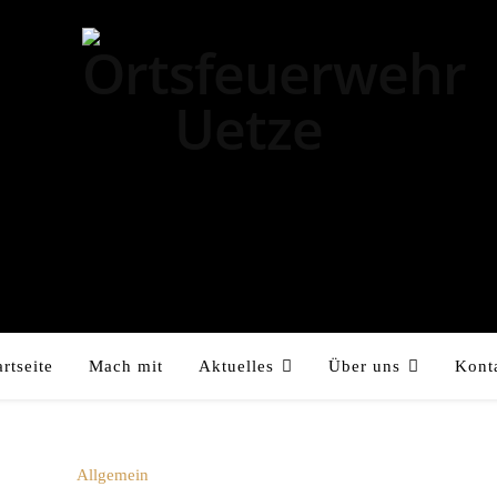
artseite
Mach mit
Aktuelles
Über uns
Kont
Allgemein