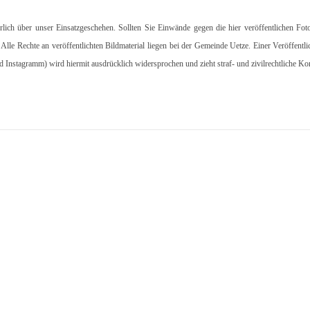
hrlich über unser Einsatzgeschehen. Sollten Sie Einwände gegen die hier veröffentlichen Fot
. Alle Rechte an veröffentlichten Bildmaterial liegen bei der Gemeinde Uetze. Einer Veröffentl
d Instagramm) wird hiermit ausdrücklich widersprochen und zieht straf- und zivilrechtliche K