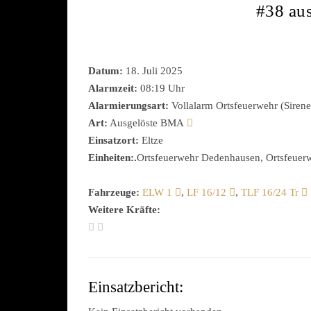
#38 au
Datum:
18. Juli 2025
Alarmzeit:
08:19 Uhr
Alarmierungsart:
Vollalarm Ortsfeuerwehr (Sirene
Art:
Ausgelöste BMA
Einsatzort:
Eltze
Einheiten:.
Ortsfeuerwehr Dedenhausen, Ortsfeuerwe
Fahrzeuge:
ELW 1
,
LF 16/12
,
TLF 16/24 Tr
Weitere Kräfte:
Einsatzbericht: