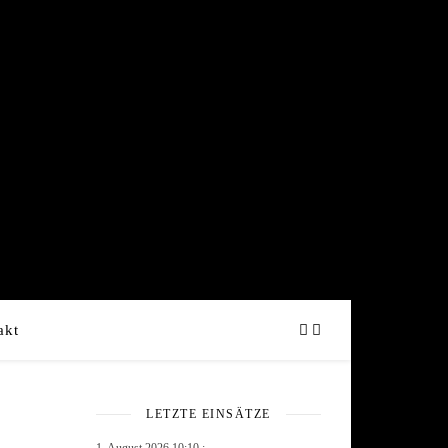
akt
LETZTE EINSÄTZE